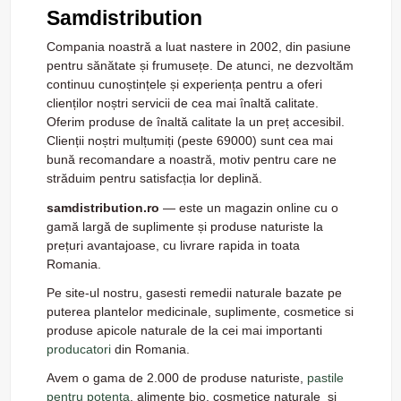
Samdistribution
Compania noastră a luat nastere in 2002, din pasiune
pentru sănătate și frumusețe. De atunci, ne dezvoltăm
continuu cunoștințele și experiența pentru a oferi
clienților noștri servicii de cea mai înaltă calitate.
Oferim produse de înaltă calitate la un preț accesibil.
Clienții noștri mulțumiți (peste 69000) sunt cea mai
bună recomandare a noastră, motiv pentru care ne
străduim pentru satisfacția lor deplină.
samdistribution.ro
— este un magazin online cu o
gamă largă de suplimente și produse naturiste la
prețuri avantajoase, cu livrare rapida in toata
Romania.
Pe site-ul nostru, gasesti remedii naturale bazate pe
puterea plantelor medicinale, suplimente, cosmetice si
produse apicole naturale de la cei mai importanti
producatori
din Romania.
Avem o gama de 2.000 de produse naturiste,
pastile
pentru potenta
, alimente bio, cosmetice naturale si