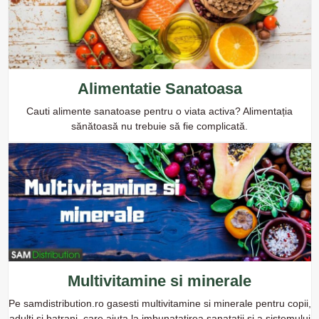
Alimentatie Sanatoasa
Cauti alimente sanatoase pentru o viata activa? Alimentația
sănătoasă nu trebuie să fie complicată.
Multivitamine si minerale
Pe samdistribution.ro gasesti multivitamine si minerale pentru copii,
adulti si batrani, care ajuta la imbunatatirea sanatatii si a sistemului