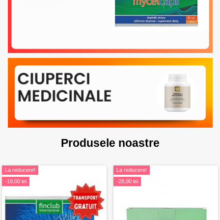
Produsele noastre
La reducere!
La reducere!
-19,00 lei
-28,00 lei