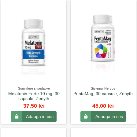
Somnifere si sedative
Sistemul Nervos
Melatonin Forte 10 mg, 30
PentaMag, 30 capsule, Zenyth
capsule, Zenyth
37,50 lei
45,00 lei
Adauga in cos
Adauga in cos