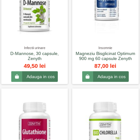
Infectii urinare
Insomnie
D-Mannose, 30 capsule,
Magneziu Bisglicinat Optimum
Zenyth
900 mg 60 capsule Zenyth
49,50 lei
87,00 lei
Adauga in cos
Adauga in cos