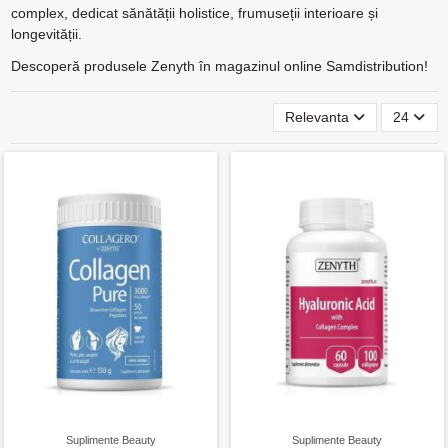
complex, dedicat sănătății holistice, frumuseții interioare și
longevității.
Descoperă produsele Zenyth în magazinul online Samdistribution!
Relevanta
24
Suplimente Beauty
Suplimente Beauty