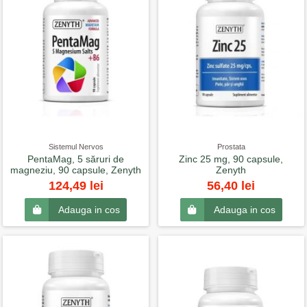
Sistemul Nervos
Prostata
PentaMag, 5 săruri de
Zinc 25 mg, 90 capsule,
magneziu, 90 capsule, Zenyth
Zenyth
124,49 lei
56,40 lei
Adauga in cos
Adauga in cos