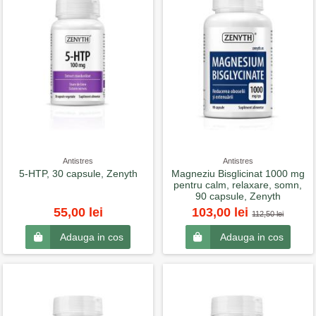
Antistres
Antistres
5-HTP, 30 capsule, Zenyth
Magneziu Bisglicinat 1000 mg
pentru calm, relaxare, somn,
90 capsule, Zenyth
55,00 lei
103,00 lei
112,50 lei
Adauga in cos
Adauga in cos