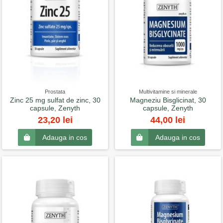
Prostata
Multivitamine si minerale
Zinc 25 mg sulfat de zinc, 30
Magneziu Bisglicinat, 30
capsule, Zenyth
capsule, Zenyth
23,20 lei
44,00 lei
Adauga in cos
Adauga in cos