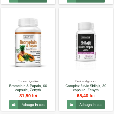
Enzime digestive
Enzime digestive
Bromelain & Papain, 60
Complex fulvic Shilajit, 30
capsule, Zenyth
capsule, Zenyth
81,50 lei
65,40 lei
Adauga in cos
Adauga in cos