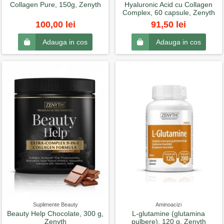
Collagen Pure, 150g, Zenyth
Hyaluronic Acid cu Collagen
Complex, 60 capsule, Zenyth
100,00 lei
91,50 lei
Adauga in cos
Adauga in cos
Suplimente Beauty
Aminoacizi
Beauty Help Chocolate, 300 g,
L-glutamine (glutamina
Zenyth
pulbere), 120 g, Zenyth