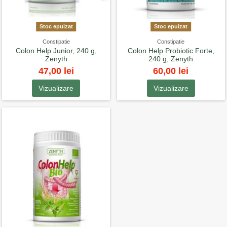
Stoc epuizat
Stoc epuizat
Constipatie
Constipatie
Colon Help Junior, 240 g,
Colon Help Probiotic Forte,
Zenyth
240 g, Zenyth
47,00 lei
60,00 lei
Vizualizare
Vizualizare