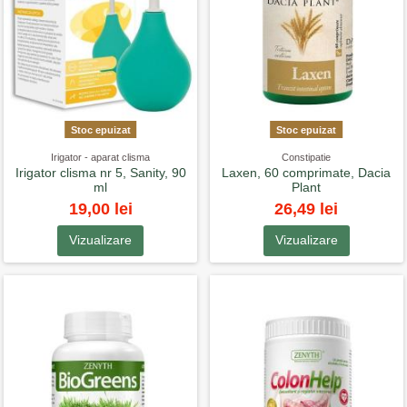
Stoc epuizat
Stoc epuizat
Irigator - aparat clisma
Constipatie
Irigator clisma nr 5, Sanity, 90
Laxen, 60 comprimate, Dacia
ml
Plant
19,00 lei
26,49 lei
Vizualizare
Vizualizare