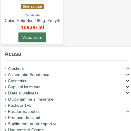
Stoc epuizat
Constipatie
Colon Help Bio, 480 g, Zenyth
109,00 lei
Vizualizare
Acasa
Afectiuni
Alimentatie Sanatoasa
Cosmetice
Cuplu si intimitate
Dieta si wellness
Multivitamine si minerale
Pachete 1+1
Parafarmaceutice
Produse de slabit
Suplimente pentru sportivi
Unguente si Creme