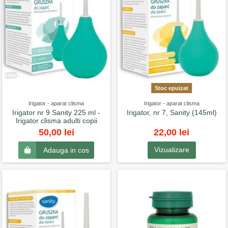
Stoc epuizat
Irigator - aparat clisma
Irigator - aparat clisma
Irigator nr 9 Sanity 225 ml -
Irigator, nr 7, Sanity (145ml)
Irigator clisma adulti copii
22,00 lei
50,00 lei
Vizualizare
Adauga in cos