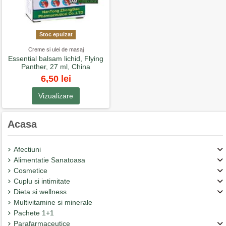
Stoc epuizat
Creme si ulei de masaj
Essential balsam lichid, Flying
Panther, 27 ml, China
6,50 lei
Vizualizare
Acasa
Afectiuni
Alimentatie Sanatoasa
Cosmetice
Cuplu si intimitate
Dieta si wellness
Multivitamine si minerale
Pachete 1+1
Parafarmaceutice