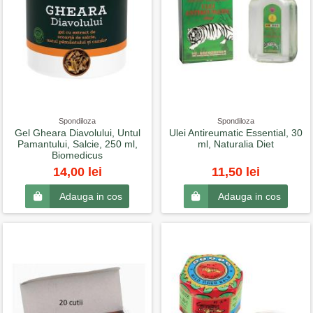
Spondiloza
Spondiloza
Gel Gheara Diavolului, Untul
Ulei Antireumatic Essential, 30
Pamantului, Salcie, 250 ml,
ml, Naturalia Diet
Biomedicus
14,00 lei
11,50 lei
Adauga in cos
Adauga in cos