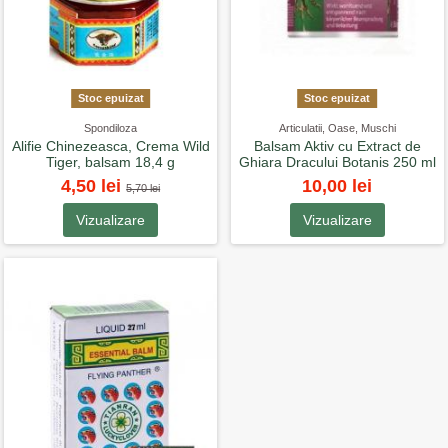
Stoc epuizat
Stoc epuizat
Spondiloza
Articulatii, Oase, Muschi
Alifie Chinezeasca, Crema Wild
Balsam Aktiv cu Extract de
Tiger, balsam 18,4 g
Ghiara Dracului Botanis 250 ml
4,50 lei
10,00 lei
5,70 lei
Vizualizare
Vizualizare