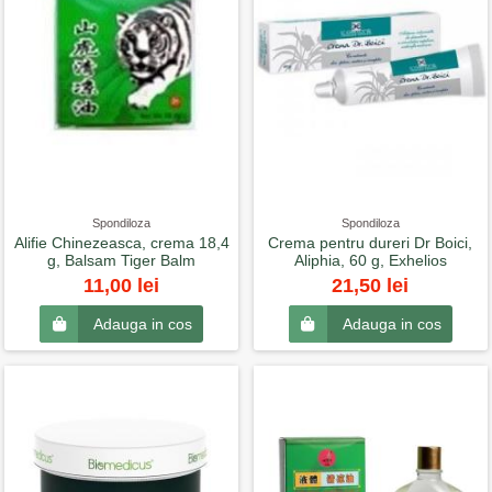
Spondiloza
Spondiloza
Alifie Chinezeasca, crema 18,4
Crema pentru dureri Dr Boici,
g, Balsam Tiger Balm
Aliphia, 60 g, Exhelios
11,00 lei
21,50 lei
Adauga in cos
Adauga in cos