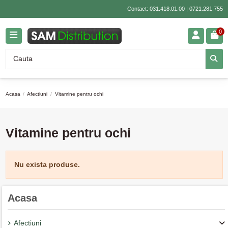
Contact:
031.418.01.00
|
0721.281.755
0
Acasa
Afectiuni
Vitamine pentru ochi
Vitamine pentru ochi
Nu exista produse.
Acasa
Afectiuni