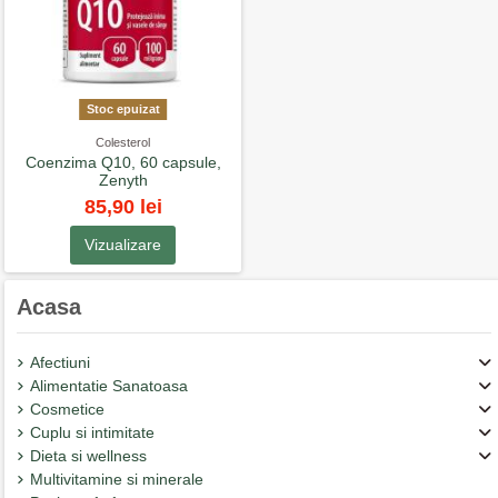
Stoc epuizat
Colesterol
Coenzima Q10, 60 capsule,
Zenyth
85,90 lei
Vizualizare
Acasa
Afectiuni
Alimentatie Sanatoasa
Cosmetice
Cuplu si intimitate
Dieta si wellness
Multivitamine si minerale