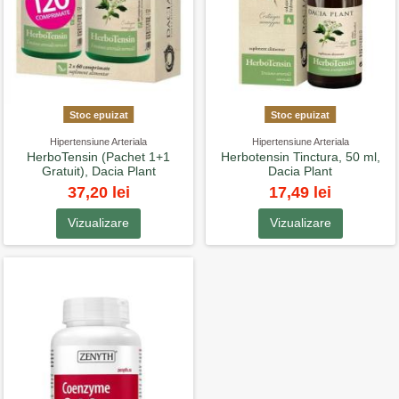
Stoc epuizat
Stoc epuizat
Hipertensiune Arteriala
Hipertensiune Arteriala
HerboTensin (Pachet 1+1
Herbotensin Tinctura, 50 ml,
Gratuit), Dacia Plant
Dacia Plant
37,20 lei
17,49 lei
Vizualizare
Vizualizare