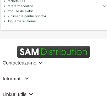
Pachete 1+1
Parafarmaceutice
Produse de slabit
Suplimente pentru sportivi
Unguente si Creme
Contacteaza-ne
Informatii
Linkuri utile