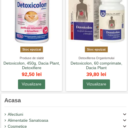
Stoc epuizat
Stoc epuizat
Produse de slabit
Detoxifierea Organismului
Detoxicolon, 450g, Dacia Plant,
Detoxicolon, 60 comprimate,
Detoxifiere
Dacia Plant
92,50 lei
39,80 lei
Vizualizare
Vizualizare
Acasa
Afectiuni
Alimentatie Sanatoasa
Cosmetice