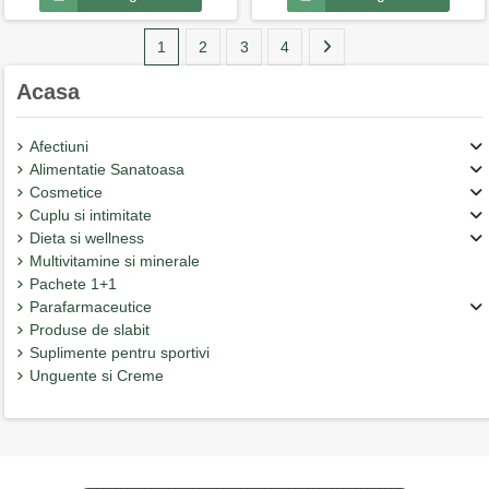
1
2
3
4
Acasa
Afectiuni
Alimentatie Sanatoasa
Cosmetice
Cuplu si intimitate
Dieta si wellness
Multivitamine si minerale
Pachete 1+1
Parafarmaceutice
Produse de slabit
Suplimente pentru sportivi
Unguente si Creme