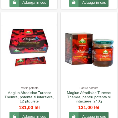
Adauga in cos
Adauga in cos
Pastile potenta
Pastile potenta
Magiun Afrodisiac Turcesc
Magiun Afrodisiac Turcesc
Themra, potenta si intarziere,
Themra, pentru potenta si
12 pliculete
intarziere, 240g
131,00 lei
131,00 lei
Adauga in cos
Adauga in cos