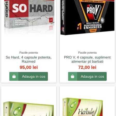
Pastile potenta
Pastile potenta
So Hard, 4 capsule potenta,
PRO V, 4 capsule, supliment
Razmed
alimentar pt barbati
95,00 lei
72,00 lei
Adauga in cos
Adauga in cos