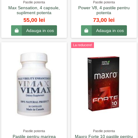
Pastile potenta
Pastile potenta
Max Sensation, 4 capsule,
Power V8, 4 pastile pentru
supliment potenta
potenta
55,00 lei
73,00 lei
Adauga in cos
Adauga in cos
La reducere!
Pastile potenta
Pastile potenta
Pastile pentru marirea
Maxro Forte 10 pastile pentru