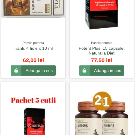
Pastile potenta
Pastile potenta
Tianli, 4 fiole x 10 ml
Potent Plus, 15 capsule,
Naturalia Diet
62,00 lei
77,50 lei
Adauga in cos
Adauga in cos