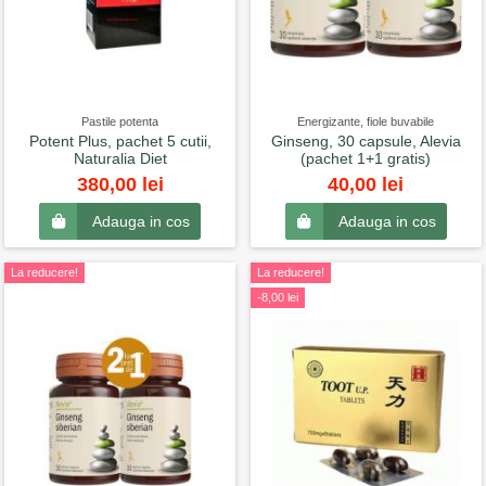
Pastile potenta
Energizante, fiole buvabile
Potent Plus, pachet 5 cutii,
Ginseng, 30 capsule, Alevia
Naturalia Diet
(pachet 1+1 gratis)
380,00 lei
40,00 lei
Adauga in cos
Adauga in cos
La reducere!
La reducere!
-8,00 lei