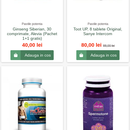
Pastile potenta
Pastile potenta
Ginseng Siberian, 30
Toot UP, 8 tablete Original,
comprimate, Alevia (Pachet
Sanye Intercom
1+1 gratis)
40,00 lei
80,00 lei
88,00 lei
Adauga in cos
Adauga in cos