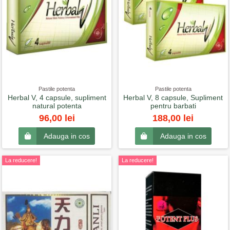
Pastile potenta
Pastile potenta
Herbal V, 4 capsule, supliment
Herbal V, 8 capsule, Supliment
natural potenta
pentru barbati
96,00 lei
188,00 lei
Adauga in cos
Adauga in cos
La reducere!
La reducere!