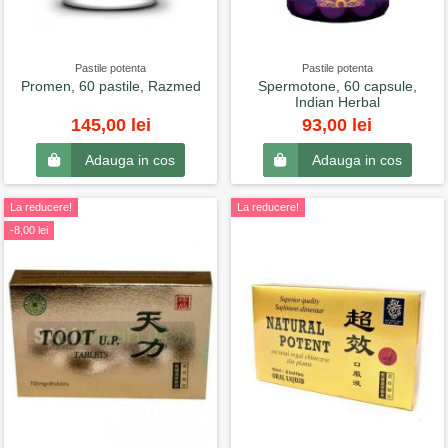
Pastile potenta
Pastile potenta
Promen, 60 pastile, Razmed
Spermotone, 60 capsule,
Indian Herbal
145,00 lei
93,00 lei
Adauga in cos
Adauga in cos
La reducere!
La reducere!
-8,00 lei