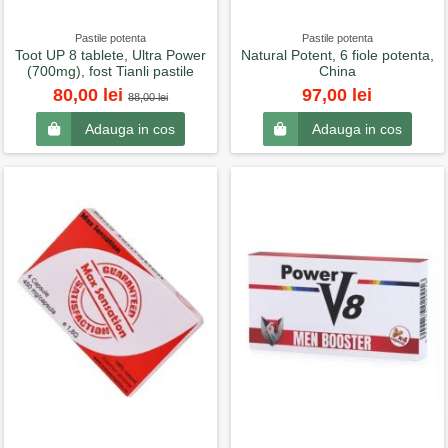
Pastile potenta
Pastile potenta
Toot UP 8 tablete, Ultra Power
Natural Potent, 6 fiole potenta,
(700mg), fost Tianli pastile
China
80,00 lei
97,00 lei
88,00 lei
Adauga in cos
Adauga in cos