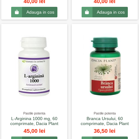
40,00 lei
40,00 lei
Adauga in cos
Adauga in cos
Pastile potenta
Pastile potenta
L-Arginina 1000 mg, 60
Branca Ursului, 60
comprimate, Dacia Plant
comprimate, Dacia Plant
45,00 lei
36,50 lei