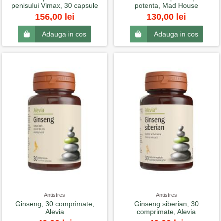
penisului Vimax, 30 capsule
potenta, Mad House
156,00 lei
130,00 lei
Adauga in cos
Adauga in cos
Antistres
Antistres
Ginseng, 30 comprimate,
Ginseng siberian, 30
Alevia
comprimate, Alevia