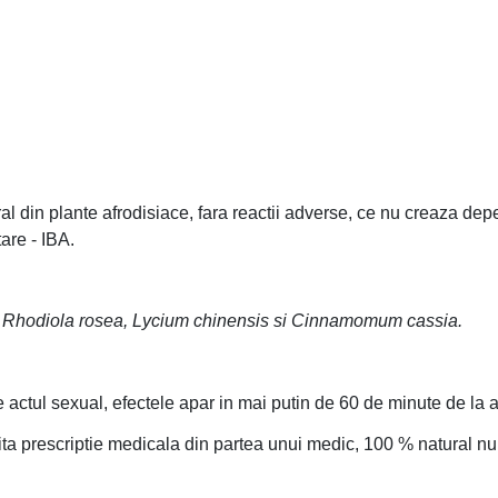
 din plante afrodisiace, fara reactii adverse, ce nu creaza depe
are - IBA.
g, Rhodiola rosea, Lycium chinensis si Cinnamomum cassia.
actul sexual, efectele apar in mai putin de 60 de minute de la 
ta prescriptie medicala din partea unui medic, 100 % natural nu 