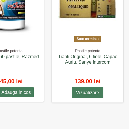
Stoc terminat
astile potenta
Pastile potenta
60 pastile, Razmed
Tianli Original, 6 fiole, Capac
Auriu, Sanye Intercom
45,00 lei
139,00 lei
Adauga in cos
Vizualizare