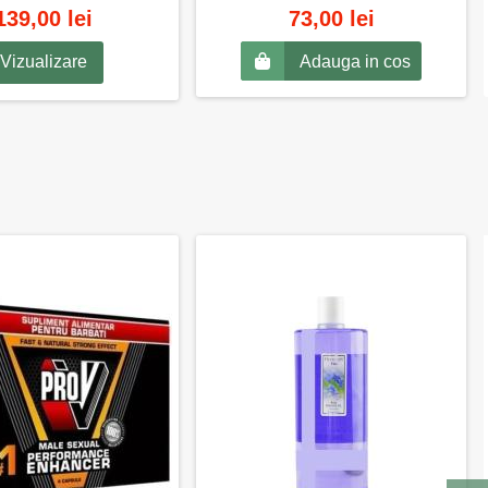
139,00 lei
73,00 lei
Adauga in cos
Vizualizare