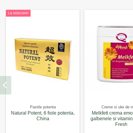
La reducere!
Pastile potenta
Creme si ulei de 
Natural Potent, 6 fiole potenta,
Melkfett crema emo
China
galbenele si vitamin
Fresh