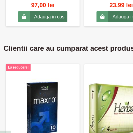
97,00 lei
23,99 lei
Adauga in cos
Adauga i
Clientii care au cumparat acest produ
La reducere!