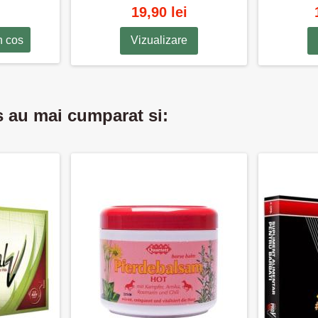
19,90 lei
n cos
Vizualizare
s au mai cumparat si: