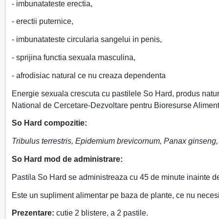
- imbunatateste erectia,
- erectii puternice,
- imbunatateste circularia sangelui in penis,
- sprijina functia sexuala masculina,
- afrodisiac natural ce nu creaza dependenta
Energie sexuala crescuta cu pastilele So Hard, produs natural
National de Cercetare-Dezvoltare pentru Bioresurse Aliment
So Hard compozitie:
Tribulus terrestris, Epidemium brevicornum, Panax ginsen
So Hard mod de administrare:
Pastila So Hard se administreaza cu 45 de minute inainte de 
Este un supliment alimentar pe baza de plante, ce nu necesi
Prezentare:
cutie 2 blistere, a 2 pastile.