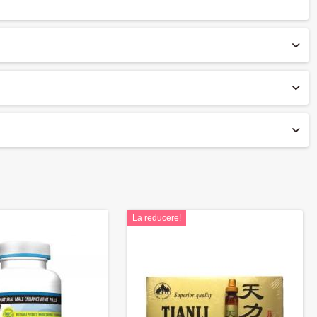
La reducere!