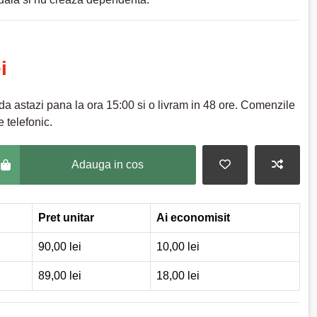
i
a astazi pana la ora 15:00 si o livram in 48 ore. Comenzile
 telefonic.
Adauga in cos
Pret unitar
Ai economisit
90,00 lei
10,00 lei
89,00 lei
18,00 lei