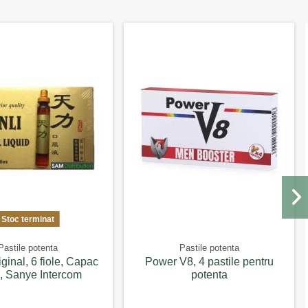
Stoc terminat
Pastile potenta
Pastile potenta
iginal, 6 fiole, Capac
Power V8, 4 pastile pentru
, Sanye Intercom
potenta