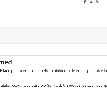
zmed
iace pentru erectie, benefic in obtinerea de erectii puternice la
atatea sexuala cu pastilele So Hard. Un produs testat si recoma