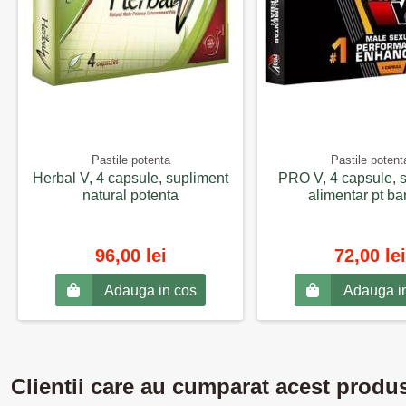
Pastile potenta
Pastile potent
Herbal V, 4 capsule, supliment
PRO V, 4 capsule, 
natural potenta
alimentar pt ba
96,00 lei
72,00 lei
Adauga in cos
Adauga i
Clientii care au cumparat acest produ