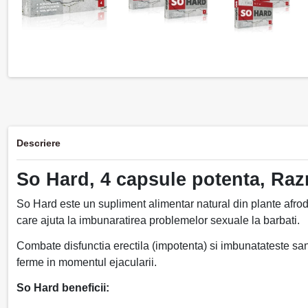
Descriere
So Hard, 4 capsule potenta, Ra
So Hard este un supliment alimentar natural din plante afrodis
care ajuta la imbunaratirea problemelor sexuale la barbati.
Combate disfunctia erectila (impotenta) si imbunatateste san
ferme in momentul ejacularii.
So Hard beneficii: