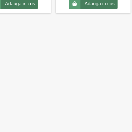
Adauga in cos
Adauga in cos