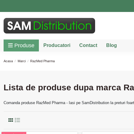
Produse
Producatori
Contact
Blog
Acasa
Marci
RazMed Pharma
Lista de produse dupa marca 
Comanda produse RazMed Pharma - Iasi pe SamDistribution la preturi foarte