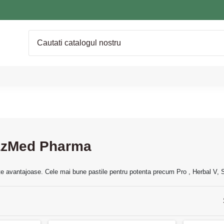
RazMed Pharma
 avantajoase. Cele mai bune pastile pentru potenta precum Pro , Herbal V, So