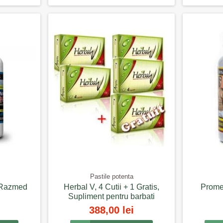
Pastile potenta
, Razmed
Herbal V, 4 Cutii + 1 Gratis,
Prome
Supliment pentru barbati
388,00 lei