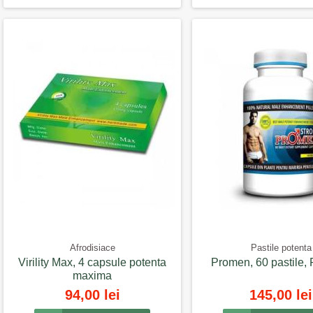
Afrodisiace
Pastile potenta
Virility Max, 4 capsule potenta
Promen, 60 pastile
maxima
94,00 lei
145,00 lei