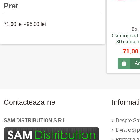
ghimbirul, gin
Pret
71,00 lei - 95,00 lei
Boli
Cardiogood 
30 capsule
71,00
Ad
Contacteaza-ne
Informati
SAM DISTRIBUTION S.R.L.
Despre Sam
Livrare si p
Protectia 