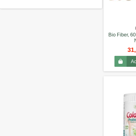
Bio Fiber, 6
31,
Ad