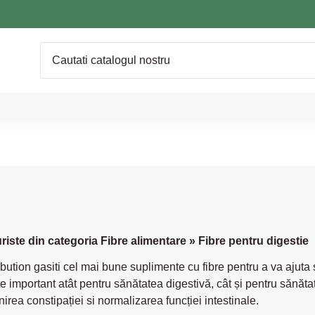
iste din categoria Fibre alimentare » Fibre pentru digestie
ution gasiti cel mai bune suplimente cu fibre pentru a va ajuta s
e important atât pentru sănătatea digestivă, cât și pentru sănăta
nirea constipației si normalizarea funcției intestinale.