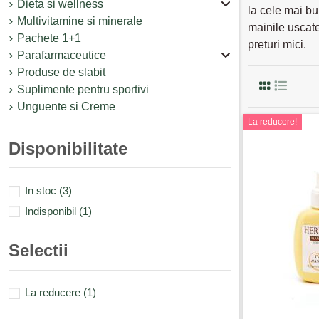
Dieta si wellness
la cele mai bu
Multivitamine si minerale
mainile uscate
Pachete 1+1
preturi mici.
Parafarmaceutice
Produse de slabit
Suplimente pentru sportivi
Unguente si Creme
La reducere!
Disponibilitate
In stoc
(3)
Indisponibil
(1)
Selectii
La reducere
(1)