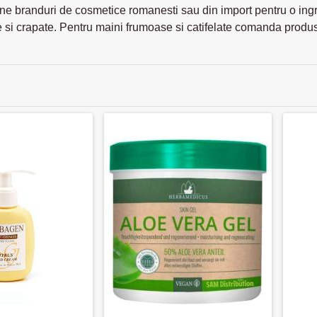
ne branduri de cosmetice romanesti sau din import pentru o ingriji
 si crapate. Pentru maini frumoase si catifelate comanda produs