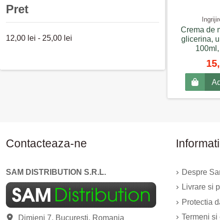
Pret
Ingriji
Crema de ma
12,00 lei - 25,00 lei
glicerina, 
100ml,
15,
Ad
Contacteaza-ne
Informati
SAM DISTRIBUTION S.R.L.
Despre Sam
Livrare si p
Protectia 
Termeni si 
Dimieni 7, Bucuresti, Romania