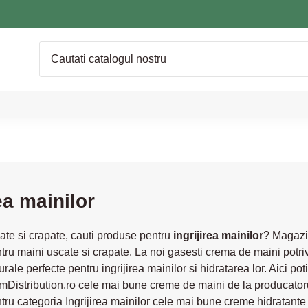
rea mainilor
ate si crapate, cauti produse pentru
ingrijirea mainilor
? Magazin
ru maini uscate si crapate. La noi gasesti crema de maini potrivi
rale perfecte pentru ingrijirea mainilor si hidratarea lor. Aici 
istribution.ro cele mai bune creme de maini de la producatorul 
ru categoria Ingrijirea mainilor cele mai bune creme hidratant