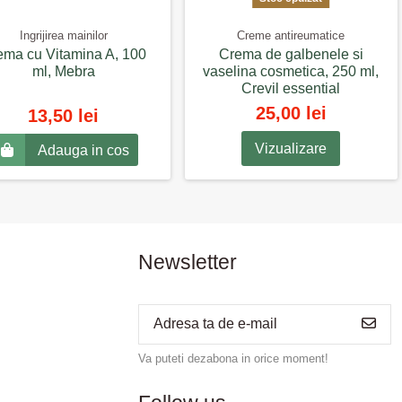
Ingrijirea mainilor
Creme antireumatice
ema cu Vitamina A, 100
Crema de galbenele si
ml, Mebra
vaselina cosmetica, 250 ml,
Crevil essential
25,00 lei
13,50 lei
Vizualizare
Adauga in cos
Newsletter
Va puteti dezabona in orice moment!