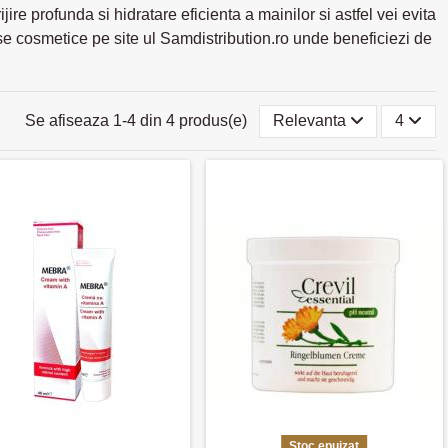
re profunda si hidratare eficienta a mainilor si astfel vei evita
e cosmetice pe site ul Samdistribution.ro unde beneficiezi de
Se afiseaza 1-4 din 4 produs(e)
Relevanta
4
Stoc epuizat