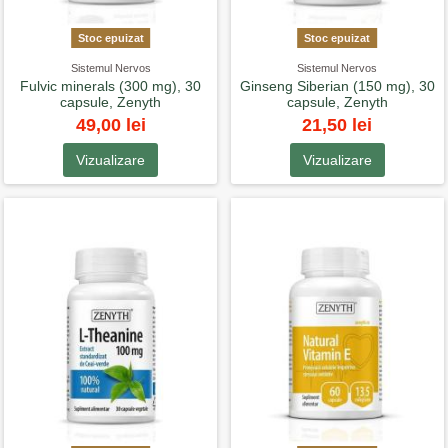
Stoc epuizat
Stoc epuizat
Sistemul Nervos
Sistemul Nervos
Fulvic minerals (300 mg), 30
Ginseng Siberian (150 mg), 30
capsule, Zenyth
capsule, Zenyth
49,00 lei
21,50 lei
Vizualizare
Vizualizare