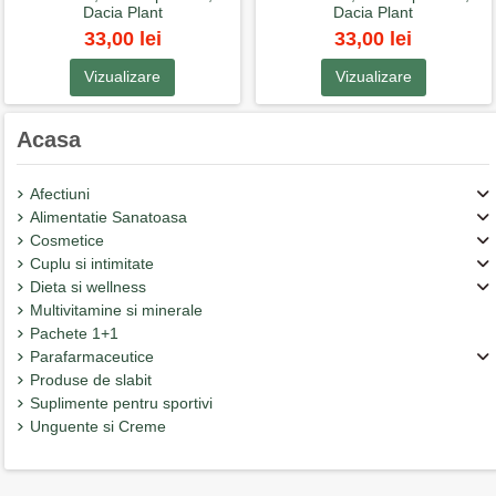
Dacia Plant
Dacia Plant
33,00 lei
33,00 lei
Vizualizare
Vizualizare
Acasa
Afectiuni
Alimentatie Sanatoasa
Cosmetice
Cuplu si intimitate
Dieta si wellness
Multivitamine si minerale
Pachete 1+1
Parafarmaceutice
Produse de slabit
Suplimente pentru sportivi
Unguente si Creme