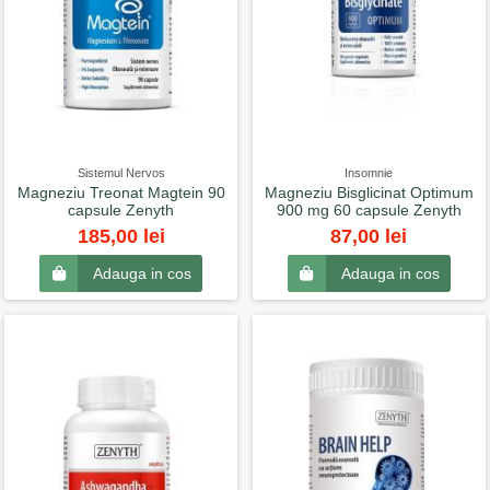
Sistemul Nervos
Insomnie
Magneziu Treonat Magtein 90
Magneziu Bisglicinat Optimum
capsule Zenyth
900 mg 60 capsule Zenyth
185,00 lei
87,00 lei
Adauga in cos
Adauga in cos