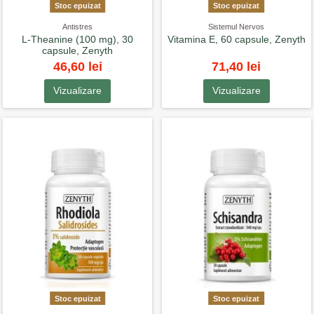
Stoc epuizat
Stoc epuizat
Antistres
Sistemul Nervos
L-Theanine (100 mg), 30
Vitamina E, 60 capsule, Zenyth
capsule, Zenyth
46,60 lei
71,40 lei
Vizualizare
Vizualizare
Stoc epuizat
Stoc epuizat