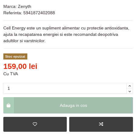
Marca:
Zenyth
Referinta:
5941872402088
Cell Energy este un supliment alimentar cu protectie antioxidanta,
ajuta la recapatarea energiei si este recomandat deopotriva
adultilor si varstnicilor.
Stoc epuizat
159,00 lei
Cu TVA
Adauga in cos