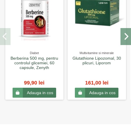
Diabet
Multivitamine si minerale
Berberina 500 mg, pentru
Glutathione Lipozomal, 30
controlul glicemiei, 60
plicuri, Liporom
capsule, Zenyth
99,90 lei
161,00 lei
Adauga in cos
Adauga in cos