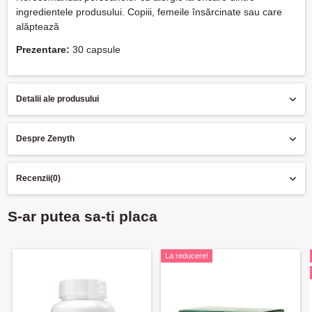
ingredientele produsului. Copiii, femeile însărcinate sau care
alăptează
Prezentare:
30 capsule
Detalii ale produsului
Despre Zenyth
Recenzii
(0)
S-ar putea sa-ti placa
La reducere!