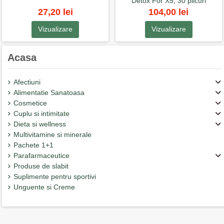
Detox For X5, 30 plicuri
27,20 lei
104,00 lei
Vizualizare
Vizualizare
Acasa
Afectiuni
Alimentatie Sanatoasa
Cosmetice
Cuplu si intimitate
Dieta si wellness
Multivitamine si minerale
Pachete 1+1
Parafarmaceutice
Produse de slabit
Suplimente pentru sportivi
Unguente si Creme