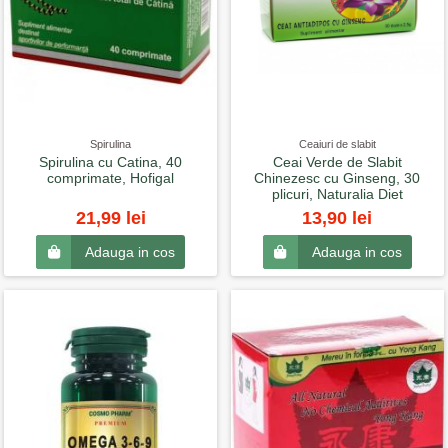
Spirulina
Ceaiuri de slabit
Spirulina cu Catina, 40
Ceai Verde de Slabit
comprimate, Hofigal
Chinezesc cu Ginseng, 30
plicuri, Naturalia Diet
21,99 lei
13,90 lei
Adauga in cos
Adauga in cos