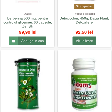
Stoc epuizat
Diabet
Produse de slabit
Berberina 500 mg, pentru
Detoxicolon, 450g, Dacia Plant,
controlul glicemiei, 60 capsule,
Detoxifiere
Zenyth
92,50 lei
99,90 lei
Vizualizare
Adauga in cos