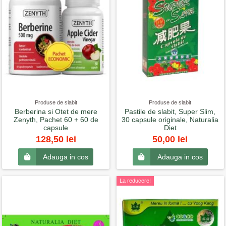
Produse de slabit
Produse de slabit
Berberina si Otet de mere
Pastile de slabit, Super Slim,
Zenyth, Pachet 60 + 60 de
30 capsule originale, Naturalia
capsule
Diet
128,50 lei
50,00 lei
Adauga in cos
Adauga in cos
La reducere!