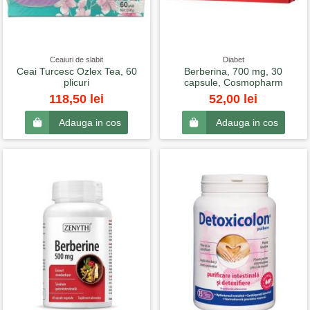
Ceaiuri de slabit
Diabet
Ceai Turcesc Ozlex Tea, 60
Berberina, 700 mg, 30
plicuri
capsule, Cosmopharm
118,50 lei
52,00 lei
Adauga in cos
Adauga in cos