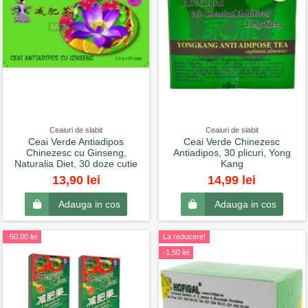
Ceaiuri de slabit
Ceaiuri de slabit
Ceai Verde Antiadipos
Ceai Verde Chinezesc
Chinezesc cu Ginseng,
Antiadipos, 30 plicuri, Yong
Naturalia Diet, 30 doze cutie
Kang
13,90 lei
14,99 lei
Adauga in cos
Adauga in cos
-50,00 lei
La reducere!
-1,50 lei