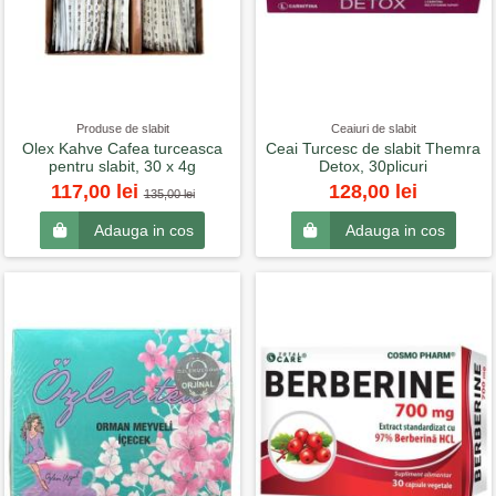
Produse de slabit
Ceaiuri de slabit
Olex Kahve Cafea turceasca
Ceai Turcesc de slabit Themra
pentru slabit, 30 x 4g
Detox, 30plicuri
117,00 lei
128,00 lei
135,00 lei
Adauga in cos
Adauga in cos