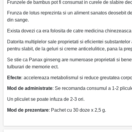
Frunzele de bambus pot fi consumat in curele de slabire deoar
Frunza de lotus reprezinta si un aliment sanatos deosebit de i
din sange.
Exista dovezi ca era folosita de catre medicina chinezeasca i
Datorita multiplelor sale proprietati si eficientei substante
pentru slabit, de la geluri si creme anticelulitice, pana la pr
Se stie ca Panax ginseng are numeroase proprietati si benefici
tulburari de memorie ect.
Efecte
: accelereaza metabolismul si reduce greutatea corpo
Mod de administrate
: Se recomanda consumul a 1-2 plicule
Un pliculet se poate infuza de 2-3 ori.
Mod de prezentare
: Pachet cu 30 doze x 2,5 g.