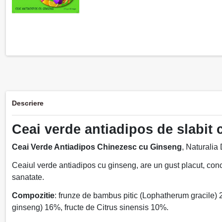
Descriere
Ceai verde antiadipos de slabit 
Ceai Verde Antiadipos Chinezesc cu Ginseng
, Naturalia
Ceaiul verde antiadipos cu ginseng, are un gust placut, concep
sanatate.
Compozitie
: frunze de bambus pitic (Lophatherum gracile)
ginseng) 16%, fructe de Citrus sinensis 10%.