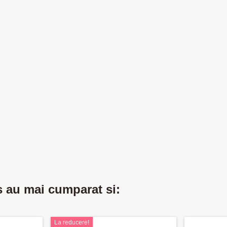
s au mai cumparat si:
La reducere!