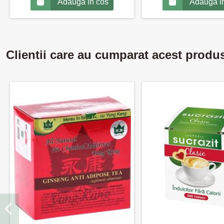
Adauga in cos
Adauga i
Clientii care au cumparat acest produ