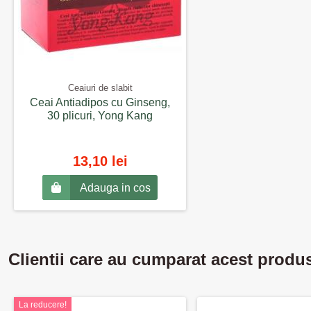
Ceaiuri de slabit
Ceai Antiadipos cu Ginseng,
30 plicuri, Yong Kang
13,10 lei
Adauga in cos
Clientii care au cumparat acest produ
La reducere!