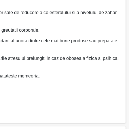
or sale de reducere a colesterolului si a nivelului de zahar
 greutatii corporale.
mportant al unora dintre cele mai bune produse sau preparate
le stresului prelungit, in caz de oboseala fizica si psihica,
unatateste memeoria.