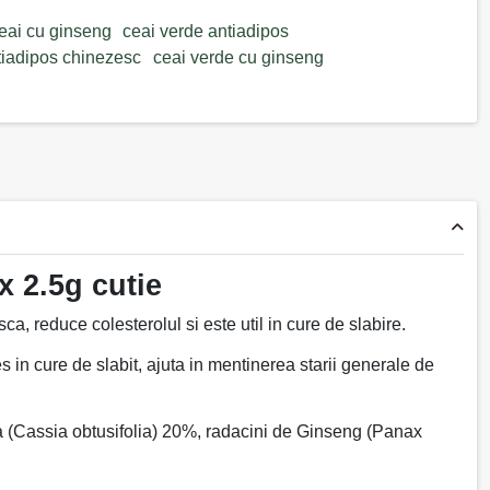
eai cu ginseng
ceai verde antiadipos
tiadipos chinezesc
ceai verde cu ginseng
x 2.5g cutie
a, reduce colesterolul si este util in cure de slabire.
s in cure de slabit, ajuta in mentinerea starii generale de
a (Cassia obtusifolia) 20%, radacini de Ginseng (Panax