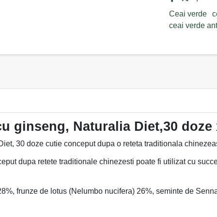
Ceai verde
c
ceai verde an
cu ginseng, Naturalia Diet,30 doze 
 Diet, 30 doze cutie conceput dupa o reteta traditionala chinezeasc
ut dupa retete traditionale chinezesti poate fi utilizat cu succe
 28%, frunze de lotus (Nelumbo nucifera) 26%, seminte de Senn