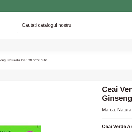
ng, Naturalia Diet, 30 doze cutie
Ceai Ve
Ginseng,
Marca:
Natural
Ceai Verde A