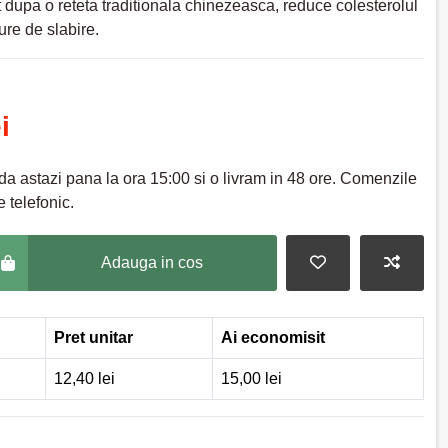
 dupa o reteta traditionala chinezeasca, reduce colesterolul
cure de slabire.
i
a astazi pana la ora 15:00 si o livram in 48 ore. Comenzile
 telefonic.
Adauga in cos
Pret unitar
Ai economisit
12,40 lei
15,00 lei