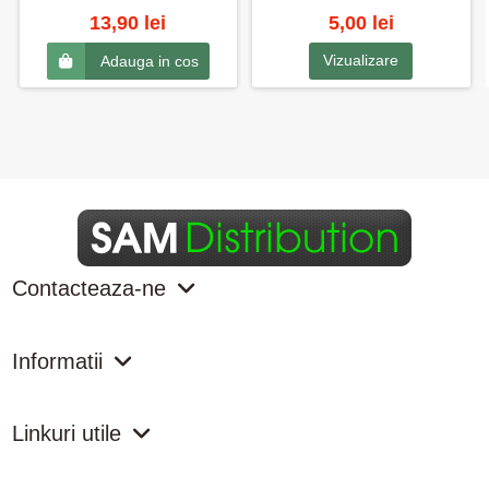
13,90 lei
5,00 lei
Vizualizare
Adauga in cos
Contacteaza-ne
Informatii
Linkuri utile