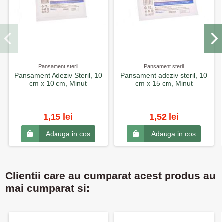
Pansament steril
Pansament steril
Pansament Adeziv Steril, 10
Pansament adeziv steril, 10
cm x 10 cm, Minut
cm x 15 cm, Minut
1,15 lei
1,52 lei
Adauga in cos
Adauga in cos
Clientii care au cumparat acest produs au
mai cumparat si: