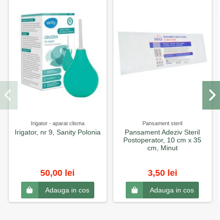
Irigator - aparat clisma
Pansament steril
Irigator, nr 9, Sanity Polonia
Pansament Adeziv Steril
Postoperator, 10 cm x 35
cm, Minut
50,00 lei
3,50 lei
Adauga in cos
Adauga in cos