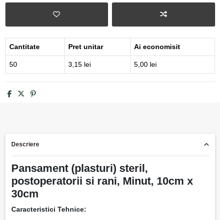
Cantitate
Pret unitar
Ai economisit
50
3,15 lei
5,00 lei
Descriere
Pansament (plasturi) steril,
postoperatorii si rani, Minut, 10cm x
30cm
Caracteristici Tehnice: