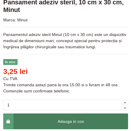
Pansament adeziv steril, 10 cm x 30 cm,
Minut
Marca:
Minut
Pansamentul adeziv steril Minut (10 cm x 30 cm) este un dispozitiv
medical de dimensiuni mari, conceput special pentru protecția și
îngrijirea plăgilor chirurgicale sau traumatice lungi.
In stoc
3,25 lei
Cu TVA
Trimite comanda astazi pana la ora 15:00 si o livram in 48 ore.
Comenzile sunt confirmate telefonic.
Adauga in cos