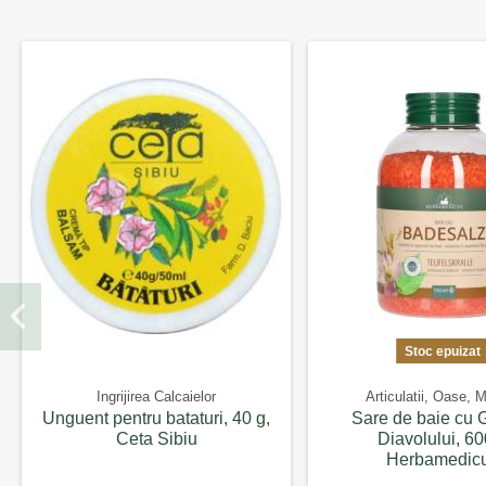
Stoc epuizat
Ingrijirea Calcaielor
Articulatii, Oase, 
Unguent pentru bataturi, 40 g,
Sare de baie cu 
Ceta Sibiu
Diavolului, 60
Herbamedic