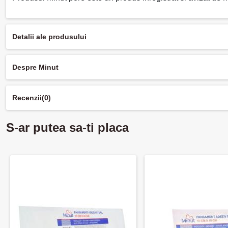
Detalii ale produsului
Despre Minut
Recenzii
(0)
S-ar putea sa-ti placa