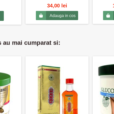
34,00 lei
Adauga in cos
s au mai cumparat si: