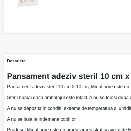
Descriere
Pansament adeziv steril 10 cm x
Pansament adeziv steril 10 cm X 10 cm, Minut pore este un p
Steril numai daca ambalajul este intact. A nu se folosi dupa d
A nu se depozita in conditii extreme de temperatura si umidit
A nu se lasa la indemana copiilor.
Produsul Minut pore este un produs inregistrat si avizat de M