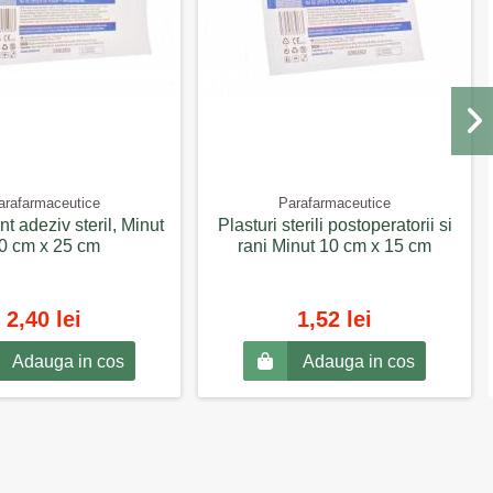
arafarmaceutice
Parafarmaceutice
 adeziv steril, Minut
Plasturi sterili postoperatorii si
0 cm x 25 cm
rani Minut 10 cm x 15 cm
2,40 lei
1,52 lei
Adauga in cos
Adauga in cos