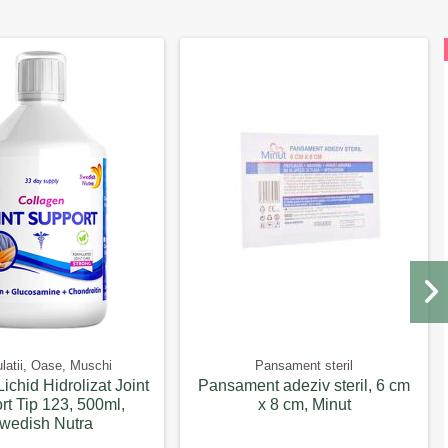
ulatii, Oase, Muschi
Pansament steril
ichid Hidrolizat Joint
Pansament adeziv steril, 6 cm
t Tip 123, 500ml,
x 8 cm, Minut
wedish Nutra