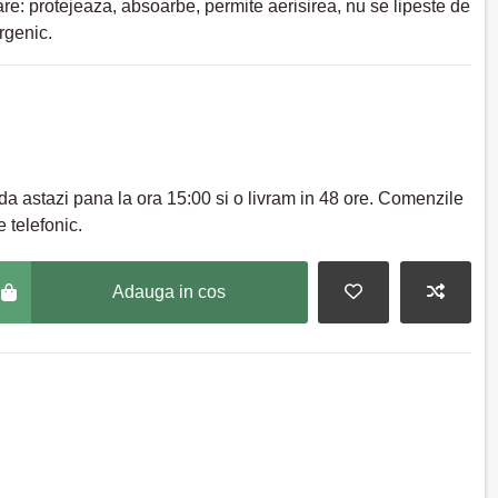
care: protejeaza, absoarbe, permite aerisirea, nu se lipeste de
rgenic.
a astazi pana la ora 15:00 si o livram in 48 ore. Comenzile
 telefonic.
Adauga in cos