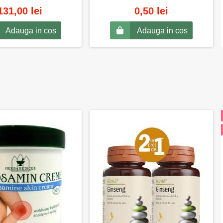
131,00 lei
0,50 lei
Adauga in cos
Adauga in cos