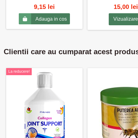
9,15 lei
15,00 lei
Adauga in cos
Vizualizare
Clientii care au cumparat acest produ
La reducere!