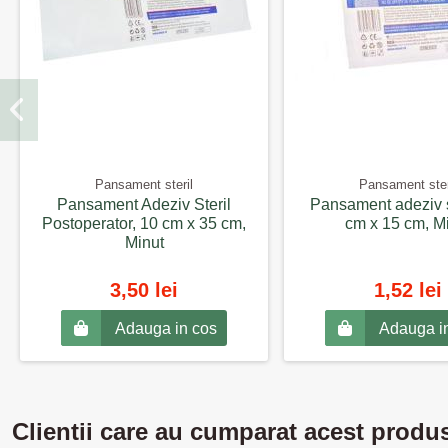
Pansament steril
Pansament ster
Pansament Adeziv Steril
Pansament adeziv st
Postoperator, 10 cm x 35 cm,
cm x 15 cm, M
Minut
3,50 lei
1,52 lei
Adauga in cos
Adauga i
Clientii care au cumparat acest produ