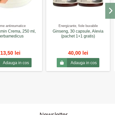
me antireumatice
Energizante, fiole buvabile
min Crema, 250 ml,
Ginseng, 30 capsule, Alevia
erbamedicus
(pachet 1+1 gratis)
13,50 lei
40,00 lei
Adauga in cos
Adauga in cos
Newsletter