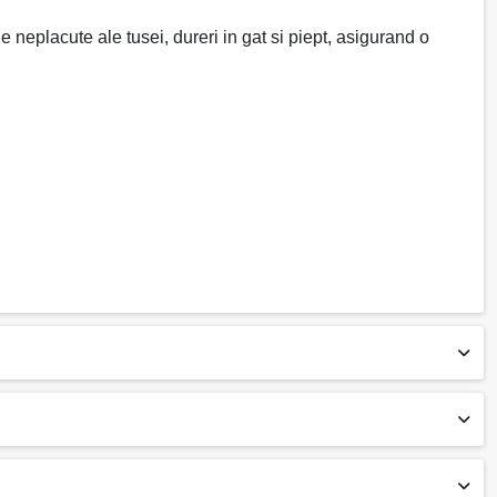
le neplacute ale tusei, dureri in gat si piept, asigurand o