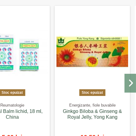
Stoc epuizat
Stoc epuizat
Reumatologie
Energizante, fiole buvabile
l Balm lichid, 18 ml,
Ginkgo Biloba & Ginseng &
China
Royal Jelly, Yong Kang