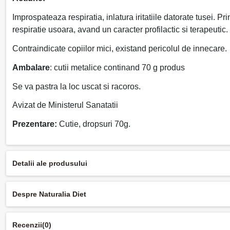
Improspateaza respiratia, inlatura iritatiile datorate tusei. P
respiratie usoara, avand un caracter profilactic si terapeutic.
Contraindicate copiilor mici, existand pericolul de innecare.
Ambalare
: cutii metalice continand 70 g produs
Se va pastra la loc uscat si racoros.
Avizat de Ministerul Sanatatii
Prezentare:
Cutie, dropsuri 70g.
Detalii ale produsului
Despre Naturalia Diet
Recenzii
(0)