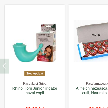
Stoc epuizat
Raceala si Gripa
Parafarmaceuti
Rhino Horn Junior, irigator
Alifie chinezeasca,
nazal copii
cutii, Naturalia