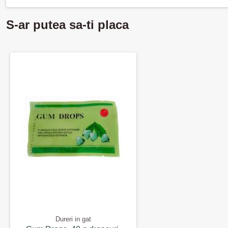
S-ar putea sa-ti placa
Dureri in gat