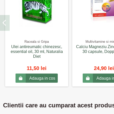
Raceala si Gripa
Multivitamine si mi
Ulei antireumatic chinezesc,
Calciu Magneziu Zin
essential oil, 30 ml, Naturalia
30 capsule, Dopp
Diet
11,50 lei
24,90 lei
Adauga in cos
Adauga i
Clientii care au cumparat acest produ