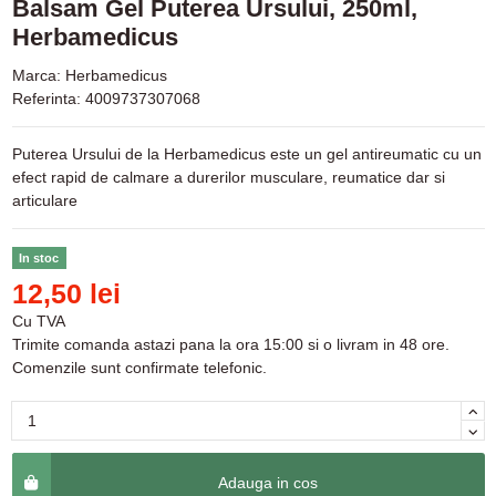
Balsam Gel Puterea Ursului, 250ml,
Herbamedicus
Marca:
Herbamedicus
Referinta:
4009737307068
Puterea Ursului de la Herbamedicus este un gel antireumatic cu un
efect rapid de calmare a durerilor musculare, reumatice dar si
articulare
In stoc
12,50 lei
Cu TVA
Trimite comanda astazi pana la ora 15:00 si o livram in 48 ore.
Comenzile sunt confirmate telefonic.
Adauga in cos