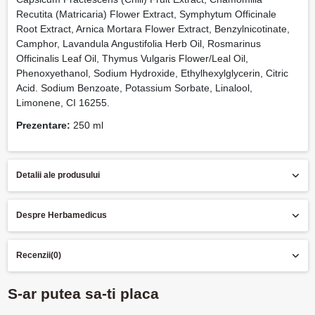
Recutita (Matricaria) Flower Extract, Symphytum Officinale
Root Extract, Arnica Mortara Flower Extract, Benzylnicotinate,
Camphor, Lavandula Angustifolia Herb Oil, Rosmarinus
Officinalis Leaf Oil, Thymus Vulgaris Flower/Leal Oil,
Phenoxyethanol, Sodium Hydroxide, Ethylhexylglycerin, Citric
Acid. Sodium Benzoate, Potassium Sorbate, Linalool,
Limonene, CI 16255.
Prezentare:
250 ml
Detalii ale produsului
Despre Herbamedicus
Recenzii
(0)
S-ar putea sa-ti placa