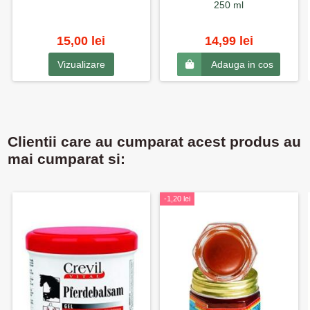
250 ml
15,00 lei
14,99 lei
Vizualizare
Adauga in cos
Clientii care au cumparat acest produs au
mai cumparat si:
-1,20 lei