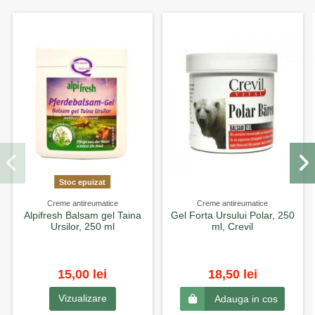
Stoc epuizat
Creme antireumatice
Creme antireumatice
Alpifresh Balsam gel Taina
Gel Forta Ursului Polar, 250
Ursilor, 250 ml
ml, Crevil
15,00 lei
18,50 lei
Vizualizare
Adauga in cos