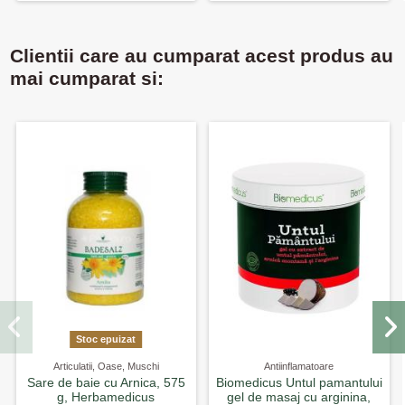
Clientii care au cumparat acest produs au
mai cumparat si:
Stoc epuizat
Articulatii, Oase, Muschi
Antiinflamatoare
Sare de baie cu Arnica, 575
Biomedicus Untul pamantului
g, Herbamedicus
gel de masaj cu arginina,