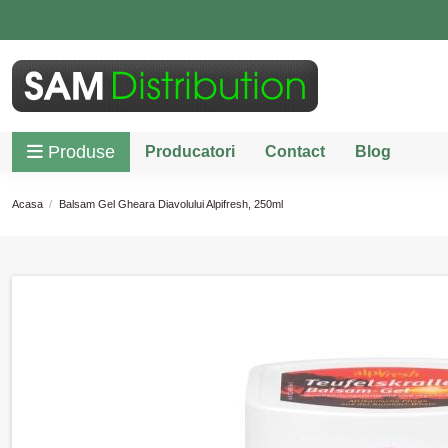
Produse
Producatori
Contact
Blog
Acasa
Balsam Gel Gheara Diavolului Alpifresh, 250ml