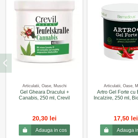
Articulatii, Oase, Muschi
Articulatii, Oase, 
Gel Gheara Dracului +
Artro Gel Forte cu 
Canabis, 250 ml, Crevil
Incalzire, 250 ml, B
20,30 lei
17,50 lei
Adauga in cos
Adauga i