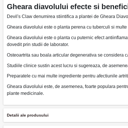
Gheara diavolului efecte si benefici
Devil's Claw denumirea stiintifica a plantei de Gheara Diavo
Gheara diavolului este o planta perena cu tuberculi si multe
Gheara diavolului este o planta cu puternic efect antiinflamat
dovedit prin studii de laborator.
Osteoartrita sau boala articular degenerativa se considera ca
Studiile clinice sustin acest lucru si sugereaza, de asemene
Preparatele cu mai multe ingrediente pentru afectiunile artri
Gheara diavolului este, de asemenea, foarte populara pentru d
plante medicinale.
Detalii ale produsului