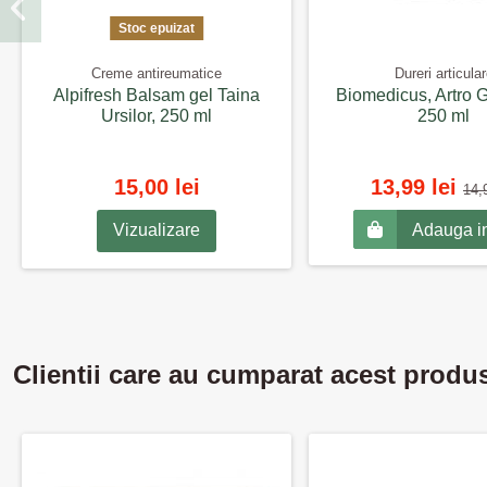
Stoc epuizat
Creme antireumatice
Dureri articula
Alpifresh Balsam gel Taina
Biomedicus, Artro G
Ursilor, 250 ml
250 ml
15,00 lei
13,99 lei
14,9
Adauga i
Vizualizare
Clientii care au cumparat acest produ