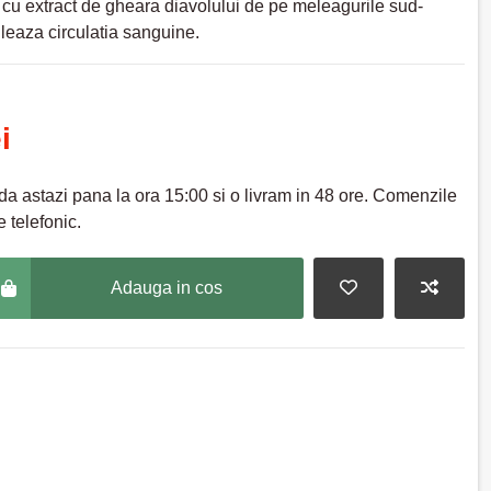
ii cu extract de gheara diavolului de pe meleagurile sud-
uleaza circulatia sanguine.
i
a astazi pana la ora 15:00 si o livram in 48 ore. Comenzile
 telefonic.
Adauga in cos