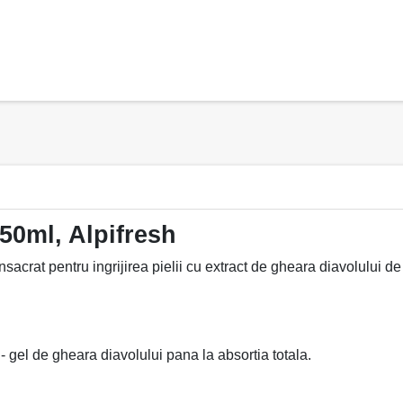
50ml, Alpifresh
acrat pentru ingrijirea pielii cu extract de gheara diavolului de
 gel de gheara diavolului pana la absortia totala.