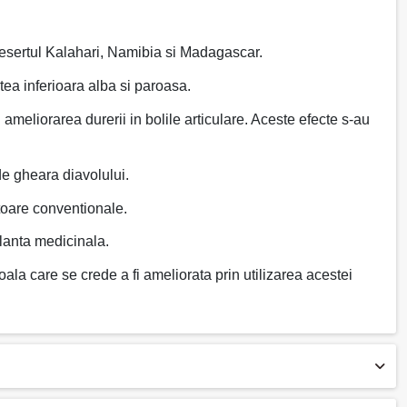
 desertul Kalahari, Namibia si Madagascar.
tea inferioara alba si paroasa.
ameliorarea durerii in bolile articulare. Aceste efecte s-au
de gheara diavolului.
toare conventionale.
planta medicinala.
ala care se crede a fi ameliorata prin utilizarea acestei