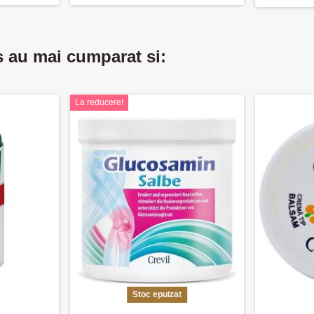
s au mai cumparat si:
La reducere!
Stoc epuizat