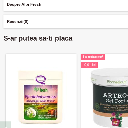
Despre Alpi Fresh
Recenzii
(0)
S-ar putea sa-ti placa
La reducere!
-0,91 lei