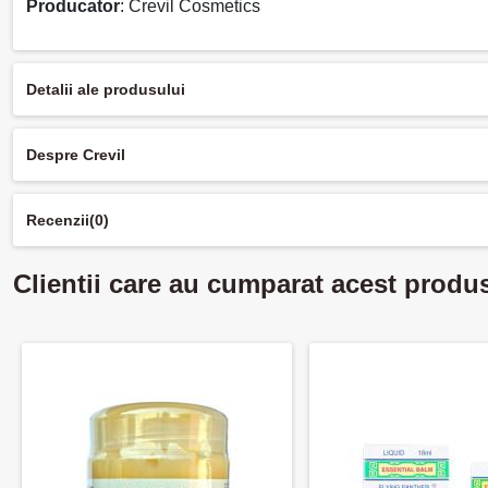
Producator
: Crevil Cosmetics
Detalii ale produsului
Despre Crevil
Recenzii
(0)
Clientii care au cumparat acest produ