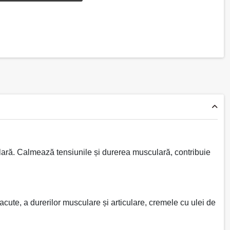
lară. Calmează tensiunile și durerea musculară, contribuie
 acute, a durerilor musculare și articulare, cremele cu ulei de