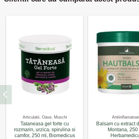
Articulatii, Oase, Muschi
Antiinflamatoa
Tataneasa gel forte cu
Balsam cu extract 
rozmarin, urzica, spirulina si
Montana, 250 
camfor, 250 ml, Biomedicus
Herbamedic