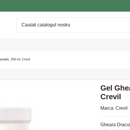
nabis, 250 ml, Crevil
Gel Ghea
Crevil
Marca:
Crevil
Gheara Draculu