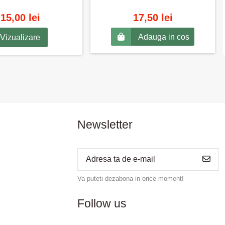
15,00 lei
17,50 lei
Adauga in cos
Vizualizare
Newsletter
Va puteti dezabona in orice moment!
Follow us