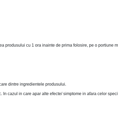
produsului cu 1 ora inainte de prima folosire, pe o portiune mi
care dintre ingredientele produsului.
. In cazul in care apar alte efecte/ simptome in afara celor spec