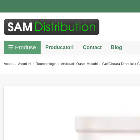
Produse
Producatori
Contact
Blog
Acasa
Afectiuni
Reumatologie
Articulatii, Oase, Muschi
Gel Gheara Dracului + Ca