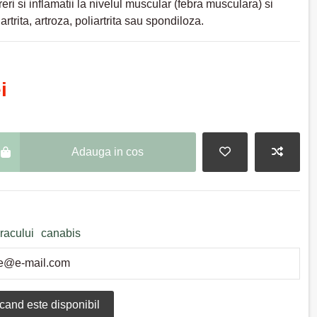
eri si inflamatii la nivelul muscular (febra musculara) si
 artrita, artroza, poliartrita sau spondiloza.
i
Adauga in cos
racului
canabis