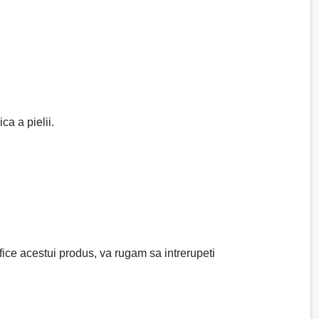
ca a pielii.
ifice acestui produs, va rugam sa intrerupeti