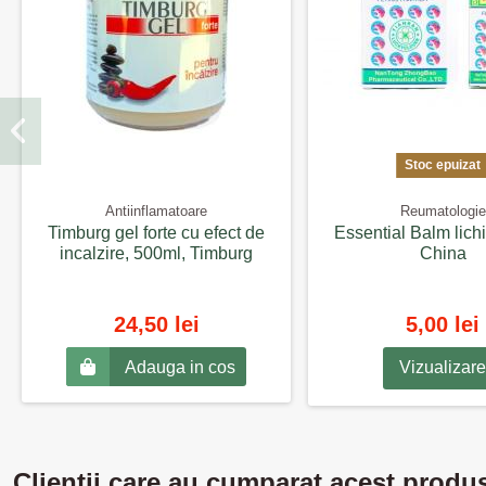
Stoc epuizat
Antiinflamatoare
Reumatologie
Timburg gel forte cu efect de
Essential Balm lichi
incalzire, 500ml, Timburg
China
24,50 lei
5,00 lei
Adauga in cos
Vizualizare
Clientii care au cumparat acest produ