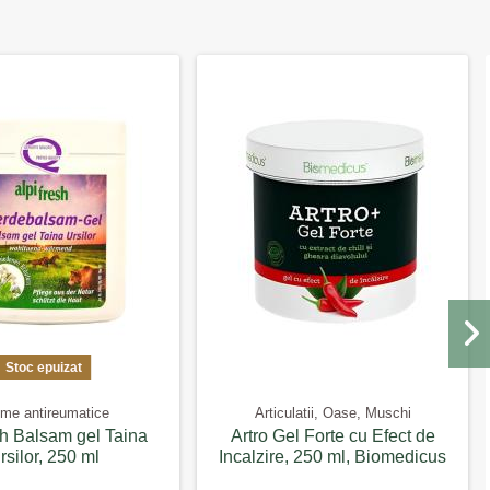
Stoc epuizat
me antireumatice
Articulatii, Oase, Muschi
sh Balsam gel Taina
Artro Gel Forte cu Efect de
rsilor, 250 ml
Incalzire, 250 ml, Biomedicus