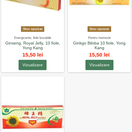
Stoc epuizat
Stoc epuizat
Energizante, fiole buvabile
Pentru memorie
Ginseng, Royal Jelly, 10 fiole,
Ginkgo Biloba 10 fiole, Yong
Yong Kang
Kang
15,50 lei
15,50 lei
Vizualizare
Vizualizare