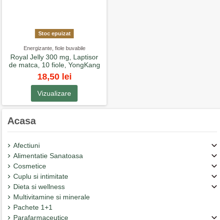
Stoc epuizat
Energizante, fiole buvabile
Royal Jelly 300 mg, Laptisor
de matca, 10 fiole, YongKang
18,50 lei
Vizualizare
Acasa
Afectiuni
Alimentatie Sanatoasa
Cosmetice
Cuplu si intimitate
Dieta si wellness
Multivitamine si minerale
Pachete 1+1
Parafarmaceutice