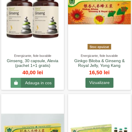
Stoc epuizat
Energizante, fiole buvabile
Energizante, fiole buvabile
Ginseng, 30 capsule, Alevia
Ginkgo Biloba & Ginseng &
(pachet 1+1 gratis)
Royal Jelly, Yong Kang
16,50 lei
40,00 lei
Vizualizare
Adauga in cos