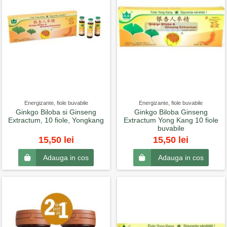
Energizante, fiole buvabile
Energizante, fiole buvabile
Ginkgo Biloba si Ginseng
Ginkgo Biloba Ginseng
Extractum, 10 fiole, Yongkang
Extractum Yong Kang 10 fiole
buvabile
15,50 lei
15,50 lei
Adauga in cos
Adauga in cos