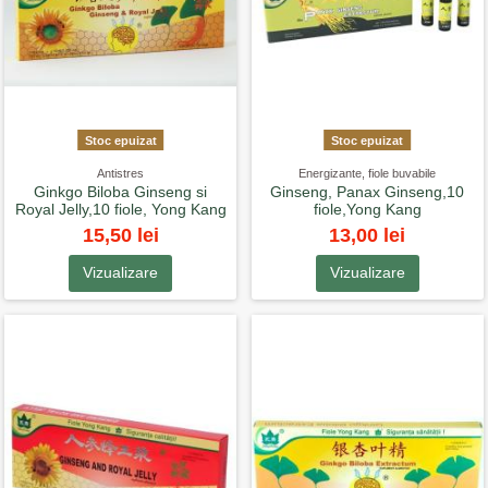
Stoc epuizat
Stoc epuizat
Antistres
Energizante, fiole buvabile
Ginkgo Biloba Ginseng si
Ginseng, Panax Ginseng,10
Royal Jelly,10 fiole, Yong Kang
fiole,Yong Kang
15,50 lei
13,00 lei
Vizualizare
Vizualizare