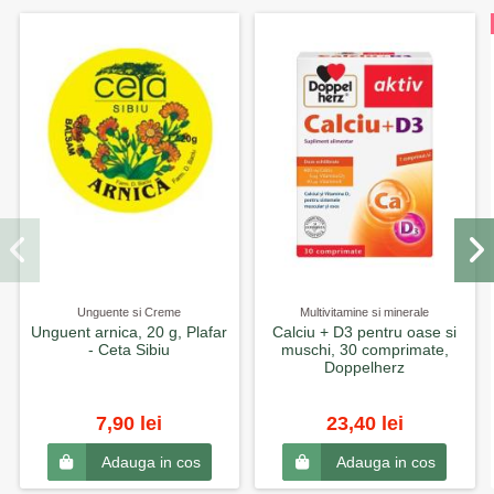
Unguente si Creme
Multivitamine si minerale
Unguent arnica, 20 g, Plafar
Calciu + D3 pentru oase si
- Ceta Sibiu
muschi, 30 comprimate,
Doppelherz
7,90 lei
23,40 lei
Adauga in cos
Adauga in cos