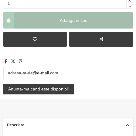
Adauga in cos
Descriere