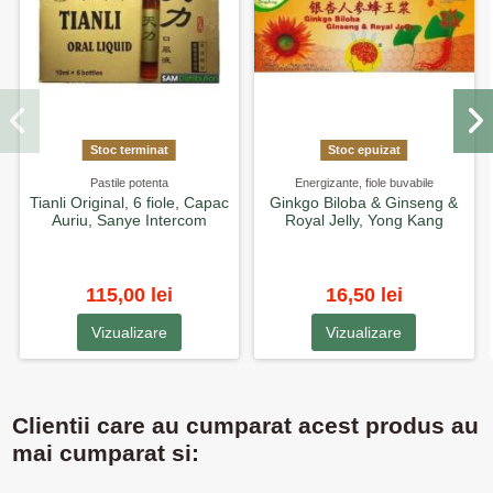
Stoc terminat
Stoc epuizat
Pastile potenta
Energizante, fiole buvabile
Tianli Original, 6 fiole, Capac
Ginkgo Biloba & Ginseng &
Auriu, Sanye Intercom
Royal Jelly, Yong Kang
115,00 lei
16,50 lei
Vizualizare
Vizualizare
Clientii care au cumparat acest produs au
mai cumparat si: