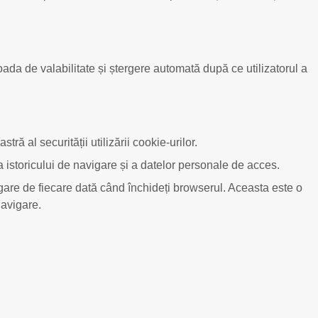
ioada de valabilitate și ștergere automată după ce utilizatorul a
ă al securității utilizării cookie-urilor.
 istoricului de navigare și a datelor personale de acces.
igare de fiecare dată când închideți browserul. Aceasta este o
navigare.