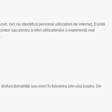
uri, nici nu identifică personal utilizatorii de internet. Există
lizator sau pentru a oferi utilizatorului o experiență mai
.
 disfuncționalități sau erori în folosirea site-ului nostru. De