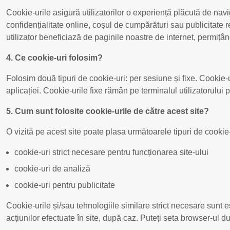
Cookie-urile asigură utilizatorilor o experiență plăcută de naviga
confidențialitate online, coșul de cumpărături sau publicitate
utilizator beneficiază de paginile noastre de internet, permițând
4. Ce cookie-uri folosim?
Folosim două tipuri de cookie-uri: per sesiune și fixe. Cookie-
aplicației. Cookie-urile fixe rămân pe terminalul utilizatorulu
5. Cum sunt folosite cookie-urile de către acest site?
O vizită pe acest site poate plasa următoarele tipuri de cookie-
cookie-uri strict necesare pentru funcționarea site-ului
cookie-uri de analiză
cookie-uri pentru publicitate
Cookie-urile și/sau tehnologiile similare strict necesare sunt 
acțiunilor efectuate în site, după caz. Puteți seta browser-ul 