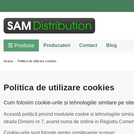
Produse
Producatori
Contact
Blog
Acasa
Politica de utilizare cookies
Politica de utilizare cookies
Cum folosim cookie-urile și tehnologiile similare pe sit
Această politică privind modulele cookie si tehnologiile simil
strada Dimieni nr 7, avand numa de ordine in Registru Comert
Cookie-urile sunt folosite pentru următoarele scopuri: