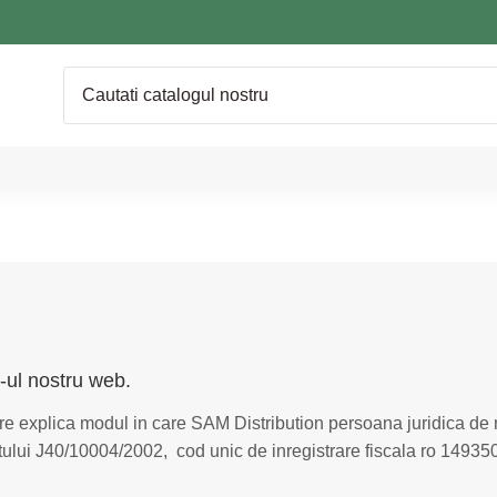
e-ul nostru web.
are explica modul in care SAM Distribution persoana juridica de
ului J40/10004/2002, cod unic de inregistrare fiscala ro 14935