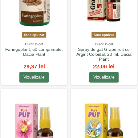
Stoc epuizat
Stoc epuizat
Dureri in gat
Dureri in gat
Faringoplant, 60 comprimate,
Spray de gat Grapefruit cu
Dacia Plant
Argint Coloidal, 20 ml, Dacia
Plant
29,37 lei
22,00 lei
Vizualizare
Vizualizare