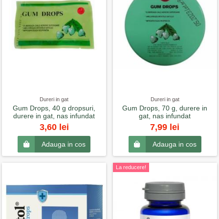
Dureri in gat
Dureri in gat
Gum Drops, 40 g dropsuri,
Gum Drops, 70 g, durere in
durere in gat, nas infundat
gat, nas infundat
3,60 lei
7,99 lei
Adauga in cos
Adauga in cos
La reducere!