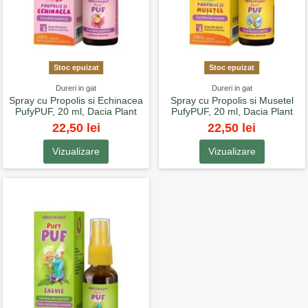
Stoc epuizat
Stoc epuizat
Dureri in gat
Dureri in gat
Spray cu Propolis si Echinacea
Spray cu Propolis si Musetel
PufyPUF, 20 ml, Dacia Plant
PufyPUF, 20 ml, Dacia Plant
22,50 lei
22,50 lei
Vizualizare
Vizualizare