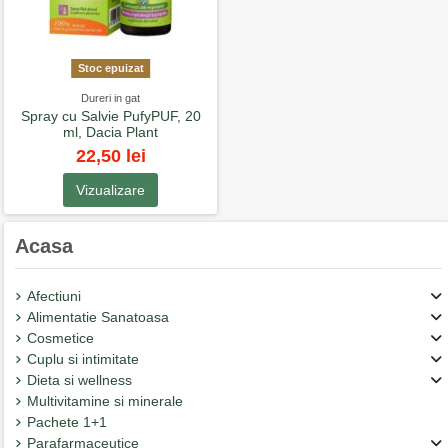
Stoc epuizat
Dureri in gat
Spray cu Salvie PufyPUF, 20
ml, Dacia Plant
22,50 lei
Vizualizare
Acasa
Afectiuni
Alimentatie Sanatoasa
Cosmetice
Cuplu si intimitate
Dieta si wellness
Multivitamine si minerale
Pachete 1+1
Parafarmaceutice