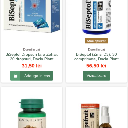
Stoc epuizat
Dureri in gat
Dureri in gat
BiSeptol Dropsuri fara Zahar,
BiSeptol (Zn si D3), 30
20 dropsuri, Dacia Plant
comprimate, Dacia Plant
56,50 lei
31,50 lei
Vizualizare
Adauga in cos