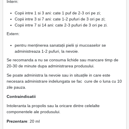
Intern:
Copii intre 1 si 3 ani: cate 1 puf de 2-3 ori pe zi;
Copii intre 3 si 7 ani: cate 1-2 pufuri de 3 ori pe zi;
Copii intre 7 si 14 ani: cate 2-3 pufuri de 3 ori pe zi.
Extern:
pentru menținerea sanatații pielii și mucoaselor se
administreaza 1-2 pufuri, la nevoie.
Se recomanda a nu se consuma lichide sau mancare timp de
20-30 de minute dupa administrarea produsului.
Se poate administra la nevoie sau in situațile in care este
necesara administrare indelungata se fac cure de o luna cu 10
zile pauza.
Contraindicatii
Intoleranta la propolis sau la oricare dintre celelalte
componentele ale produsului.
Prezentare
: 20 ml