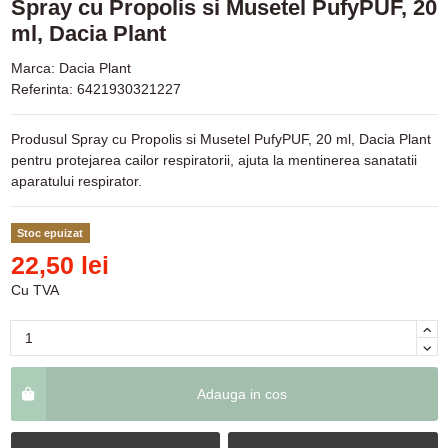
Spray cu Propolis si Musetel PufyPUF, 20
ml, Dacia Plant
Marca:
Dacia Plant
Referinta:
6421930321227
Produsul Spray cu Propolis si Musetel PufyPUF, 20 ml, Dacia Plant
pentru protejarea cailor respiratorii, ajuta la mentinerea sanatatii
aparatului respirator.
Stoc epuizat
22,50 lei
Cu TVA
Adauga in cos