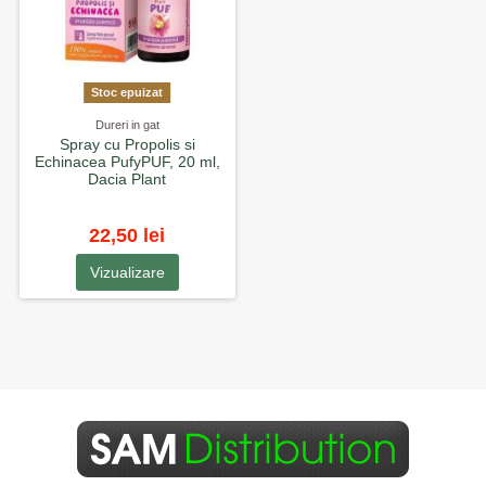
Stoc epuizat
Dureri in gat
Spray cu Propolis si
Echinacea PufyPUF, 20 ml,
Dacia Plant
22,50 lei
Vizualizare