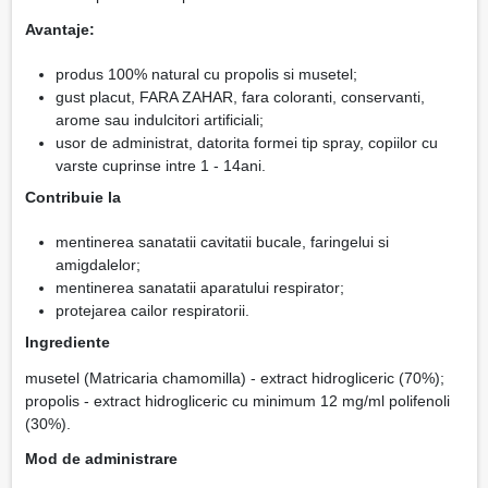
Avantaje:
produs 100% natural cu propolis si musetel;
gust placut, FARA ZAHAR, fara coloranti, conservanti,
arome sau indulcitori artificiali;
usor de administrat, datorita formei tip spray, copiilor cu
varste cuprinse intre 1 - 14ani.
Contribuie la
mentinerea sanatatii cavitatii bucale, faringelui si
amigdalelor;
mentinerea sanatatii aparatului respirator;
protejarea cailor respiratorii.
Ingrediente
musetel (Matricaria chamomilla) - extract hidrogliceric (70%);
propolis - extract hidrogliceric cu minimum 12 mg/ml polifenoli
(30%).
Mod de administrare