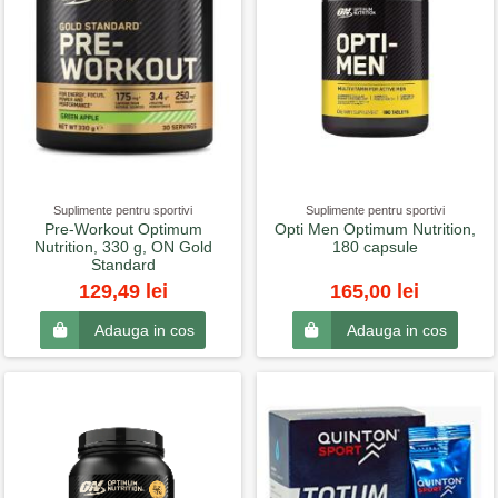
Suplimente pentru sportivi
Suplimente pentru sportivi
Pre-Workout Optimum
Opti Men Optimum Nutrition,
Nutrition, 330 g, ON Gold
180 capsule
Standard
129,49 lei
165,00 lei
Adauga in cos
Adauga in cos