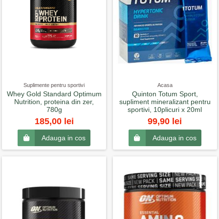
Suplimente pentru sportivi
Acasa
Whey Gold Standard Optimum
Quinton Totum Sport,
Nutrition, proteina din zer,
supliment mineralizant pentru
780g
sportivi, 10plicuri x 20ml
185,00 lei
99,90 lei
Adauga in cos
Adauga in cos