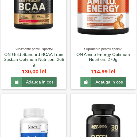
Suplimente pentru sportivi
Suplimente pentru sportivi
ON Gold Standard BCAA Train
ON Amino Energy Optimum
Sustain Optimum Nutrition, 266
Nutrition, 270g
g
130,00 lei
114,99 lei
Adauga in cos
Adauga in cos