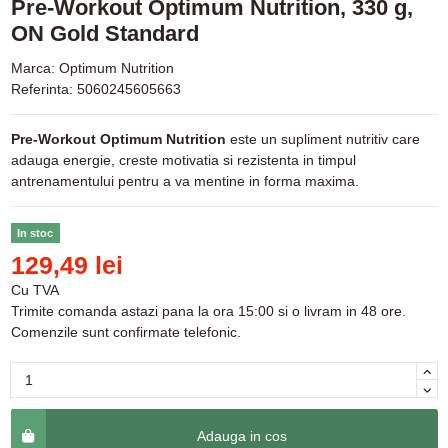
Pre-Workout Optimum Nutrition, 330 g,
ON Gold Standard
Marca:
Optimum Nutrition
Referinta:
5060245605663
Pre-Workout Optimum Nutrition
este un supliment nutritiv care
adauga energie, creste motivatia si rezistenta in timpul
antrenamentului pentru a va mentine in forma maxima.
In stoc
129,49 lei
Cu TVA
Trimite comanda astazi pana la ora 15:00 si o livram in 48 ore.
Comenzile sunt confirmate telefonic.
Adauga in cos