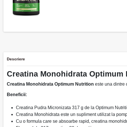
Descriere
Creatina Monohidrata Optimum N
Creatina Monohidrata Optimum Nutrition
este una dintre 
Beneficii:
Creatina Pudra Micronizata 317 g de la Optimum Nutritio
Creatina Monohidrata este un supliment utilizat la pom
Cu o formula care se absoarbe rapid, creatina monohidrata