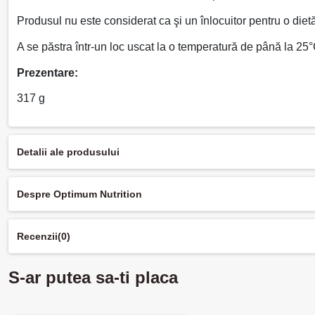
Produsul nu este considerat ca şi un înlocuitor pentru o diet
A se păstra într-un loc uscat la o temperatură de până la 25°C
Prezentare:
317 g
Detalii ale produsului
Despre Optimum Nutrition
Recenzii
(0)
S-ar putea sa-ti placa