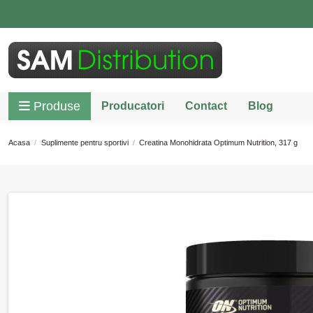
Produse
Producatori
Contact
Blog
Acasa
Suplimente pentru sportivi
Creatina Monohidrata Optimum Nutrition, 317 g