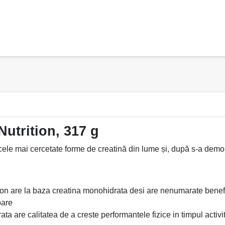
utrition, 317 g
cele mai cercetate forme de creatină din lume și, după s-a demonst
n are la baza creatina monohidrata desi are nenumarate benefici
pare
 are calitatea de a creste performantele fizice in timpul activit