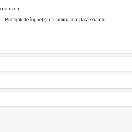
ă normală.
. Protejați de îngheț și de lumina directă a soarelui.