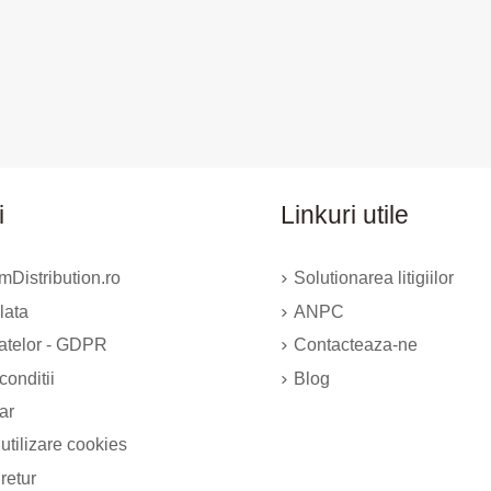
i
Linkuri utile
Distribution.ro
Solutionarea litigiilor
lata
ANPC
datelor - GDPR
Contacteaza-ne
conditii
Blog
ar
 utilizare cookies
 retur