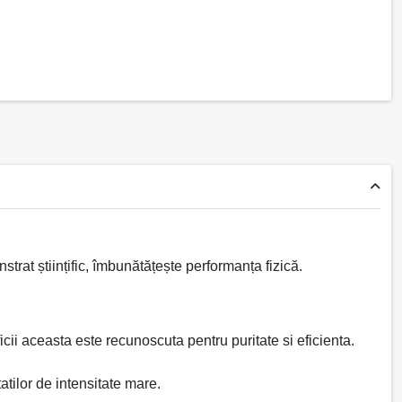
rat științific, îmbunătățește performanța fizică.
i aceasta este recunoscuta pentru puritate si eficienta.
atilor de intensitate mare.