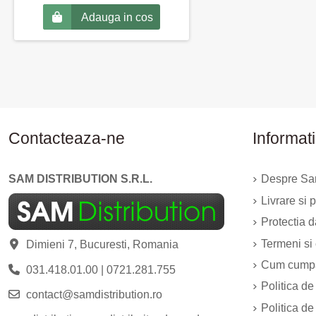
Adauga in cos
Contacteaza-ne
Informati
SAM DISTRIBUTION S.R.L.
Despre Sam
Livrare si p
Protectia 
Termeni si 
Dimieni 7, Bucuresti, Romania
Cum cump
031.418.01.00
|
0721.281.755
Politica de
contact@samdistribution.ro
Politica de