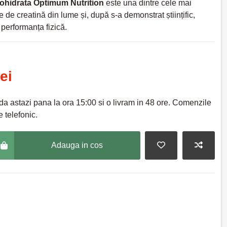
ohidrata Optimum Nutrition
este una dintre cele mai
 de creatină din lume și, după s-a demonstrat științific,
performanța fizică.
ei
a astazi pana la ora 15:00 si o livram in 48 ore. Comenzile
 telefonic.
Adauga in cos