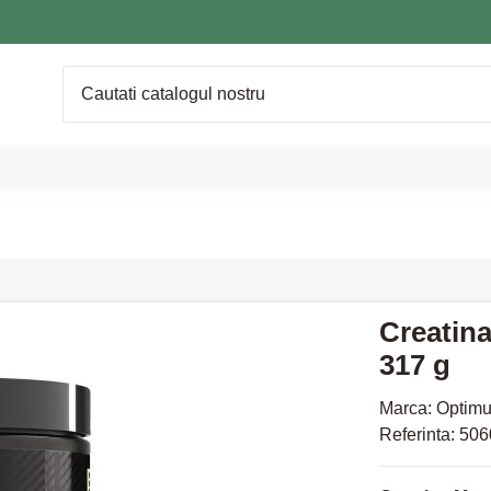
Creatin
317 g
Marca:
Optimu
Referinta:
506