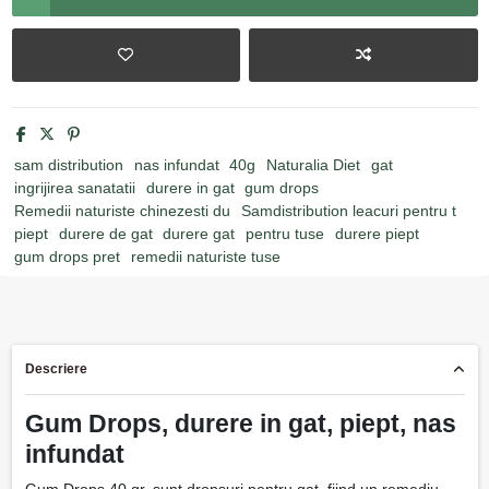
sam distribution
nas infundat
40g
Naturalia Diet
gat
ingrijirea sanatatii
durere in gat
gum drops
Remedii naturiste chinezesti du
Samdistribution leacuri pentru t
piept
durere de gat
durere gat
pentru tuse
durere piept
gum drops pret
remedii naturiste tuse
Descriere
Gum Drops, durere in gat, piept, nas
infundat