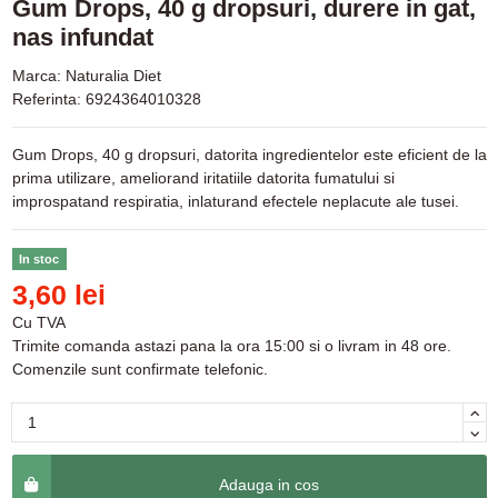
Gum Drops, 40 g dropsuri, durere in gat,
nas infundat
Marca:
Naturalia Diet
Referinta:
6924364010328
Gum Drops, 40 g dropsuri, datorita ingredientelor este eficient de la
prima utilizare, ameliorand iritatiile datorita fumatului si
improspatand respiratia, inlaturand efectele neplacute ale tusei.
In stoc
3,60 lei
Cu TVA
Trimite comanda astazi pana la ora 15:00 si o livram in 48 ore.
Comenzile sunt confirmate telefonic.
Adauga in cos