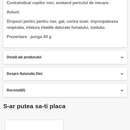
Contraindicat copiilor mici, existand pericolul de inecare.
Actiuni:
Dropsuri pentru pentru nas, gat, contra tusei. improspateaza
respiratia, inlatura iritatiile datorate fumatului, tusitului.
Prezentare : punga 40 g
Detalii ale produsului
Despre Naturalia Diet
Recenzii
(0)
S-ar putea sa-ti placa