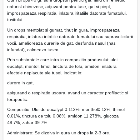
Gum Drops 40 gr, sunt dropsuri pentru gat, fiind un remediu
naturist chinezesc, adjuvant pentru tuse, gat si piept,
improspateaza respiratia, inlatura iritatiile datorate fumatului,
tusitului.
Un drops mentolat si gumat, tinut in gura, improspateaza
respiratia, inlatura iritatiile datorate fumatului sau suprasolicitarii
vocii, amelioreaza durerile de gat, desfunda nasul (nas
infundat), calmeaza tusea.
Prin substantele care intra in compozitia produsului: ulei
eucalipt, mentol, timol, tinctura de tolu, amidon, inlatura
efectele neplacute ale tusei, indicat in:
durere in gat,
asigurand o respiratie usoara, avand un caracter profilactic si
terapeutic.
Compozitie: Ulei de eucalypt 0.112%, menthol0.12%, thimol
0.01%, tinctura de tolu 0.08%, amidon 11.278%, glucoza
48.7%, zahar 39.7%.
Administrare: Se dizolva in gura un drops la 2-3 ore.