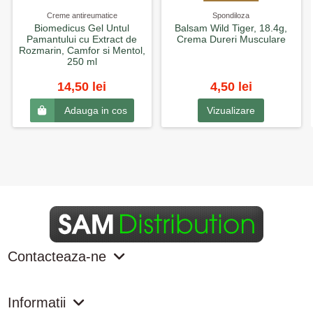
Creme antireumatice
Spondiloza
Biomedicus Gel Untul
Balsam Wild Tiger, 18.4g,
Pamantului cu Extract de
Crema Dureri Musculare
Rozmarin, Camfor si Mentol,
250 ml
14,50 lei
4,50 lei
Vizualizare
Adauga in cos
Contacteaza-ne
Informatii