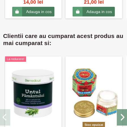
14,00 lei
21,00 lei
Adauga in cos
Adauga in cos
Clientii care au cumparat acest produs au
mai cumparat si:
La reducere!
Stoc epuizat