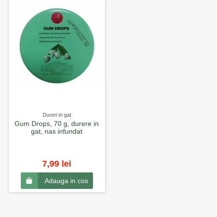
Dureri in gat
Gum Drops, 70 g, durere in
gat, nas infundat
7,99 lei
Adauga in cos