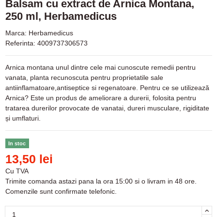
Balsam cu extract de Arnica Montana,
250 ml, Herbamedicus
Marca:
Herbamedicus
Referinta:
4009737306573
Arnica montana unul dintre cele mai cunoscute remedii pentru
vanata, planta recunoscuta pentru proprietatile sale
antiinflamatoare,antiseptice si regenatoare. Pentru ce se utilizează
Arnica? Este un produs de ameliorare a durerii, folosita pentru
tratarea durerilor provocate de vanatai, dureri musculare, rigiditate
și umflaturi.
In stoc
13,50 lei
Cu TVA
Trimite comanda astazi pana la ora 15:00 si o livram in 48 ore.
Comenzile sunt confirmate telefonic.