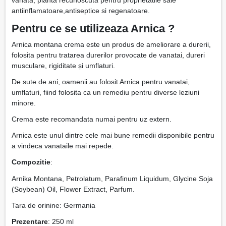
vanata, planta recunoscuta pentru proprietatile sale
antiinflamatoare,antiseptice si regenatoare.
Pentru ce se utilizeaza Arnica ?
Arnica montana crema este un produs de ameliorare a durerii,
folosita pentru tratarea durerilor provocate de vanatai, dureri
musculare, rigiditate și umflaturi.
De sute de ani, oamenii au folosit Arnica pentru vanatai,
umflaturi, fiind folosita ca un remediu pentru diverse leziuni
minore.
Crema este recomandata numai pentru uz extern.
Arnica este unul dintre cele mai bune remedii disponibile pentru
a vindeca vanataile mai repede.
Compozitie
:
Arnika Montana, Petrolatum, Parafinum Liquidum, Glycine Soja
(Soybean) Oil, Flower Extract, Parfum.
Tara de orinine: Germania
Prezentare
: 250 ml