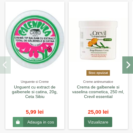
Stoc epuizat
Unguente si Creme
Creme antireumatice
Unguent cu extract de
Crema de galbenele si
galbenele si catina, 20g,
vaselina cosmetica, 250 ml,
Ceta Sibiu
Crevil essential
5,99 lei
25,00 lei
Vizualizare
Adauga in cos