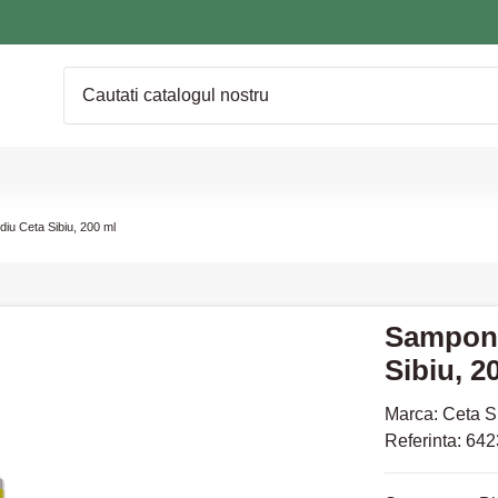
iu Ceta Sibiu, 200 ml
Sampon 
Sibiu, 2
Marca:
Ceta S
Referinta:
642