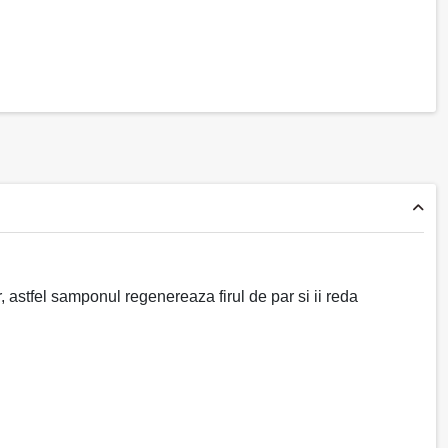
r, astfel samponul regenereaza firul de par si ii reda