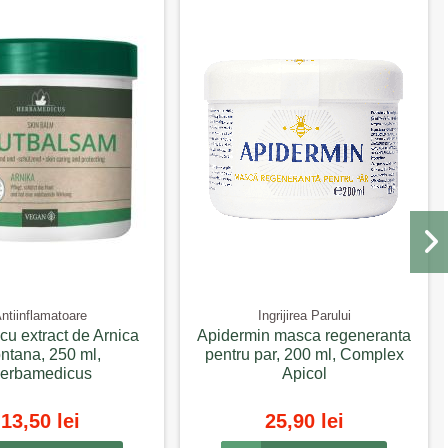
ntiinflamatoare
Ingrijirea Parului
u extract de Arnica
Apidermin masca regeneranta
ntana, 250 ml,
pentru par, 200 ml, Complex
erbamedicus
Apicol
13,50 lei
25,90 lei