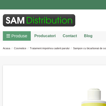
Produse
Producatori
Contact
Blog
Acasa
Cosmetice
Tratament impotriva caderii parului
Sampon cu bicarbonat de sod