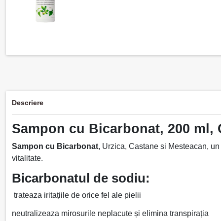
Descriere
Sampon cu Bicarbonat, 200 ml,
Sampon cu Bicarbonat
, Urzica, Castane si Mesteacan, un
vitalitate.
Bicarbonatul de sodiu:
trateaza iritațiile de orice fel ale pielii
neutralizeaza mirosurile neplacute și elimina transpirația