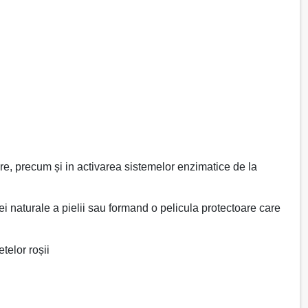
are, precum și in activarea sistemelor enzimatice de la
rei naturale a pielii sau formand o pelicula protectoare care
etelor roșii