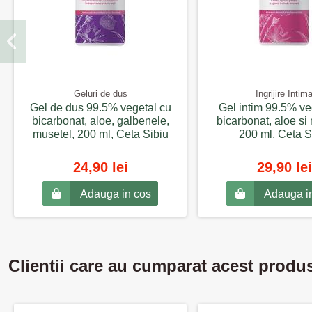
Geluri de dus
Ingrijire Intim
Gel de dus 99.5% vegetal cu
Gel intim 99.5% ve
bicarbonat, aloe, galbenele,
bicarbonat, aloe si
musetel, 200 ml, Ceta Sibiu
200 ml, Ceta S
24,90 lei
29,90 lei
Adauga in cos
Adauga i
Clientii care au cumparat acest produ