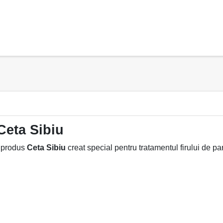
 Ceta Sibiu
 produs
Ceta Sibiu
creat special pentru tratamentul firului de pa