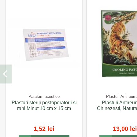
Parafarmaceutice
Plasturi Antireuma
Plasturi sterili postoperatorii si
Plasturi Antireu
rani Minut 10 cm x 15 cm
Chinezesti, Natura
1,52 lei
13,00 lei