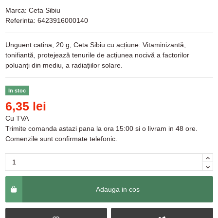
Marca:
Ceta Sibiu
Referinta:
6423916000140
Unguent catina, 20 g, Ceta Sibiu cu acțiune: Vitaminizantă,
tonifiantă, protejează tenurile de acțiunea nocivă a factorilor
poluanți din mediu, a radiațiilor solare.
In stoc
6,35 lei
Cu TVA
Trimite comanda astazi pana la ora 15:00 si o livram in 48 ore.
Comenzile sunt confirmate telefonic.
Adauga in cos