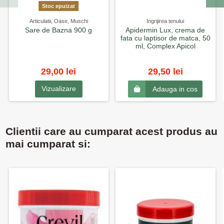
Stoc epuizat
Articulatii, Oase, Muschi
Ingrijirea tenului
Sare de Bazna 900 g
Apidermin Lux, crema de
fata cu laptisor de matca, 50
ml, Complex Apicol
29,00 lei
29,50 lei
Vizualizare
Adauga in cos
Clientii care au cumparat acest produs au
mai cumparat si: