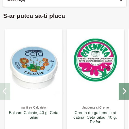
S-ar putea sa-ti placa
Ingrijirea Calcaielor
Unguente si Creme
Balsam Calcaie, 40 g, Ceta
Crema de galbenele si
Sibiu
catina, Ceta Sibiu, 40 g,
Plafar