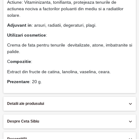
Actiune: Vitaminizanta, tonifianta, protejeaza tenurile de
actiunea nociva a factorilor poluanti din mediu si a radiatilor
solare.
Adjuvant in
: arsuri, radiatii, degeraturi, plagi.
Utilizari cosmetice
:
Crema de fata pentru tenurile devitalizate, atone, imbatranite si
palide.
C
ompozitie
:
Extract din fructe de catina, lanolina, vaselina, ceara.
Prezentare
: 20 g.
Detalii ale produsului
Despre Ceta Sibiu
Recenzii
(0)