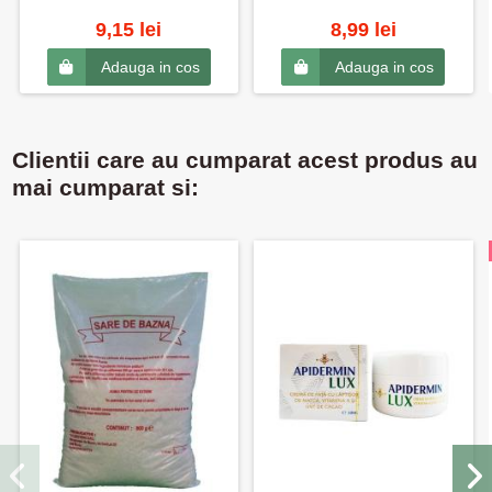
9,15 lei
8,99 lei
Adauga in cos
Adauga in cos
Clientii care au cumparat acest produs au
mai cumparat si: