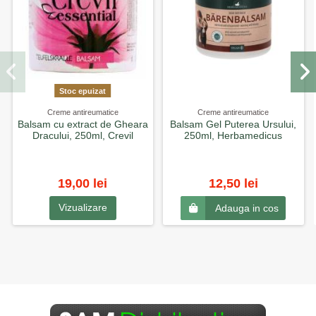
Stoc epuizat
Creme antireumatice
Creme antireumatice
Balsam cu extract de Gheara
Balsam Gel Puterea Ursului,
Dracului, 250ml, Crevil
250ml, Herbamedicus
19,00 lei
12,50 lei
Vizualizare
Adauga in cos