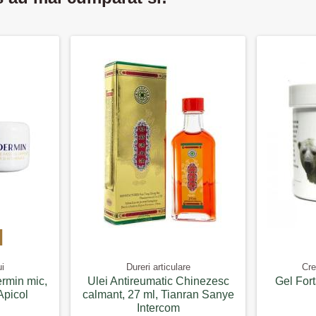
ui
Dureri articulare
Cre
ermin mic,
Ulei Antireumatic Chinezesc
Gel Fort
Apicol
calmant, 27 ml, Tianran Sanye
Intercom