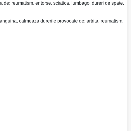
a de: reumatism, entorse, sciatica, lumbago, dureri de spate,
 sanguina, calmeaza durerile provocate de: artrita, reumatism,