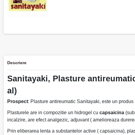
Descriere
Sanitayaki, Plasture antireumatic
al)
Prospect
: Plasture antireumatic Sanitayaki, este un produs
Plasturele are in compozitie un hidrogel cu
capsaicina
(subs
incalzire, are efect analgezic, adjuvant ( amelioreaza durere
Prin eliberarea lenta a substantelor active ( capsaicina), pl