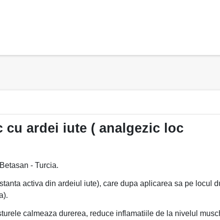
 cu ardei iute ( analgezic loc
 Betasan - Turcia.
tanta activa din ardeiul iute), care dupa aplicarea sa pe locul 
a).
asturele calmeaza durerea, reduce inflamatiile de la nivelul musch