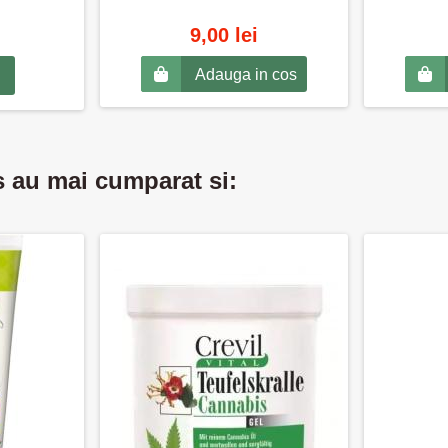
9,00 lei
Adauga in cos
s au mai cumparat si: