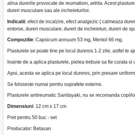
alina durerile provocate de reumatism, artrita. Acest plastu
dureri musculare sau ale incheieturilor.
Indicatii
: efect de incalzire, efect analgezic ( calmeaza dure
entorse, dureri musculare, dureri de incheieturi, dureri de sp
Compozitie
: Capsicum annuum 53 mg, Mentol 66 mg.
Plasturele se poate tine pe locul dureros 1-2 zile, astfel te 
Inainte de a aplica plasturele, pielea trebuie sa fie curata si
Apoi, acesta se aplica pe locul dureros, prin presare unifor
Se foloseste numai pentru suprafete externe.
Plasturele antireumatic Sanitayaki, nu se recomanda copiilo
Dimensiuni
: 12 cm x 17 cm
Pret pentru 50 buc - set
Producator: Betasan