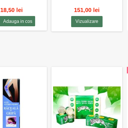
18,50 lei
151,00 lei
Adauga in cos
Vizualizare