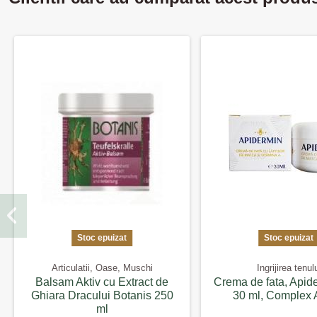
Stoc epuizat
Stoc epuizat
Articulatii, Oase, Muschi
Ingrijirea tenul
Balsam Aktiv cu Extract de
Crema de fata, Apid
Ghiara Dracului Botanis 250
30 ml, Complex 
ml