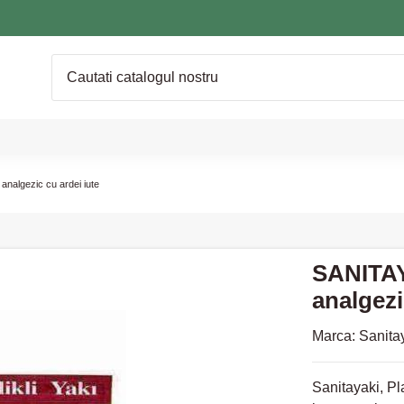
analgezic cu ardei iute
SANITAY
analgezi
Marca:
Sanita
Sanitayaki, Pl