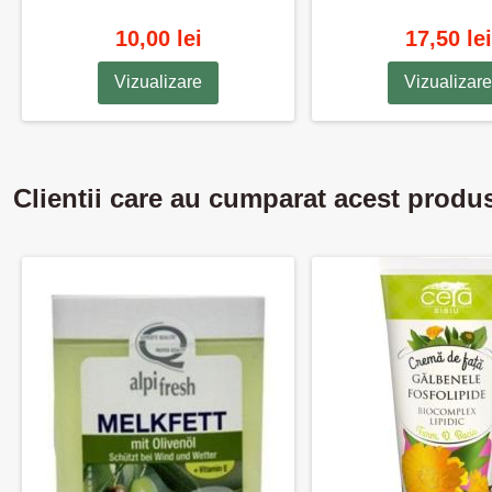
10,00 lei
17,50 lei
Vizualizare
Vizualizare
Clientii care au cumparat acest produ