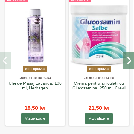
Stoc epuizat
Stoc epuizat
Creme si ulei de masaj
Creme antireumatice
Ulei de Masaj Lavanda, 100
Crema pentru articulatii cu
ml, Herbagen
Glucozamina, 250 ml, Crevil
18,50 lei
21,50 lei
Vizualizare
Vizualizare