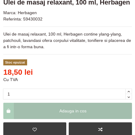
Ulei de masaj relaxant, 100 ml, Herbagen
Marca:
Herbagen
Referinta:
59430032
Ulei de masaj relaxant, 100 ml, Herbagen contine ylang-ylang,
patchouli, lavandasi ofera corpului vitalitate, tonifiere si placerea de
a fi intr-o forma buna.
Stoc epuizat
18,50 lei
Cu TVA
Adauga in cos