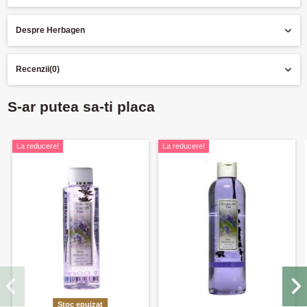
Despre Herbagen
Recenzii
(0)
S-ar putea sa-ti placa
La reducere!
La reducere!
Stoc epuizat