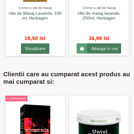
Creme si ulei de masaj
Creme si ulei de masaj
Ulei de Masaj Lavanda, 100
Ulei de masaj lavanda,
ml, Herbagen
250ml, Herbagen
18,50 lei
36,99 lei
Vizualizare
Adauga in cos
Clientii care au cumparat acest produs au
mai cumparat si:
La reducere!