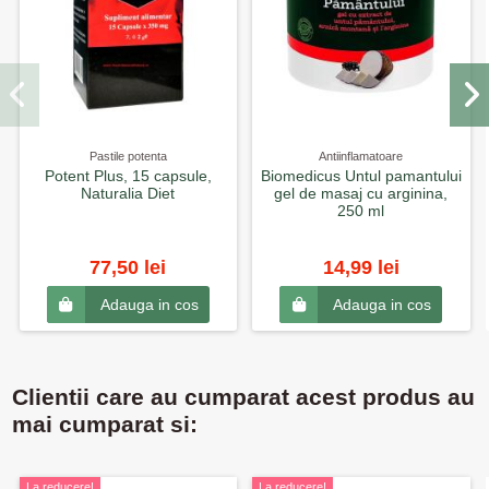
Pastile potenta
Antiinflamatoare
Potent Plus, 15 capsule,
Biomedicus Untul pamantului
Naturalia Diet
gel de masaj cu arginina,
250 ml
77,50 lei
14,99 lei
Adauga in cos
Adauga in cos
Clientii care au cumparat acest produs au
mai cumparat si:
La reducere!
La reducere!