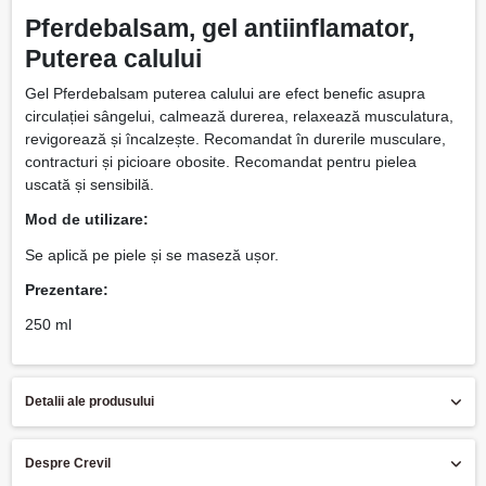
Pferdebalsam, gel antiinflamator,
Puterea calului
Gel Pferdebalsam puterea calului are efect benefic asupra
circulației sângelui, calmează durerea, relaxează musculatura,
revigorează și încalzește. Recomandat în durerile musculare,
contracturi și picioare obosite. Recomandat pentru pielea
uscată și sensibilă.
Mod de utilizare:
Se aplică pe piele și se maseză ușor.
Prezentare:
250 ml
Detalii ale produsului
Despre Crevil