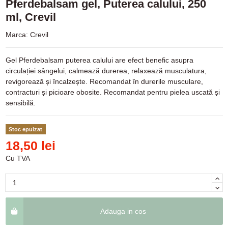
Pferdebalsam gel, Puterea calului, 250
ml, Crevil
Marca:
Crevil
Gel Pferdebalsam puterea calului are efect benefic asupra
circulației sângelui, calmează durerea, relaxează musculatura,
revigorează și încalzește. Recomandat în durerile musculare,
contracturi și picioare obosite. Recomandat pentru pielea uscată și
sensibilă.
Stoc epuizat
18,50 lei
Cu TVA
Adauga in cos