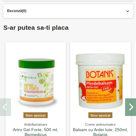
Recenzii
(0)
S-ar putea sa-ti placa
Stoc epuizat
Stoc epuizat
Antiinflamatoare
Creme antireumatice
Artro Gel Forte, 500 ml,
Balsam cu Ardei Iute, 250ml,
Biomedicus
Botanis