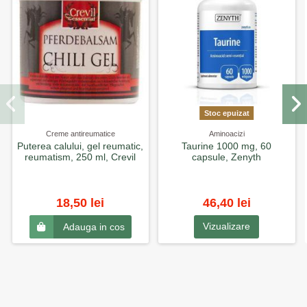
Stoc epuizat
Creme antireumatice
Aminoacizi
Puterea calului, gel reumatic,
Taurine 1000 mg, 60
reumatism, 250 ml, Crevil
capsule, Zenyth
18,50 lei
46,40 lei
Vizualizare
Adauga in cos