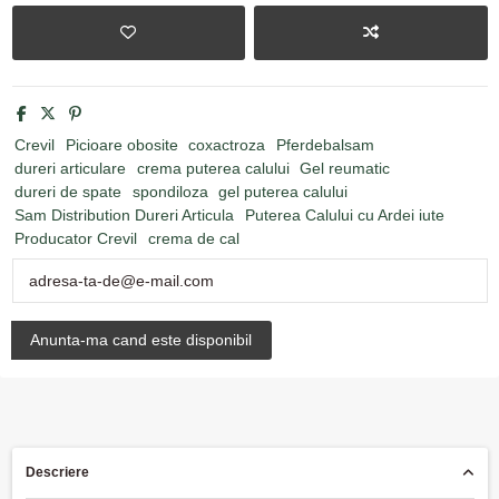
Crevil
Picioare obosite
coxactroza
Pferdebalsam
dureri articulare
crema puterea calului
Gel reumatic
dureri de spate
spondiloza
gel puterea calului
Sam Distribution Dureri Articula
Puterea Calului cu Ardei iute
Producator Crevil
crema de cal
Descriere