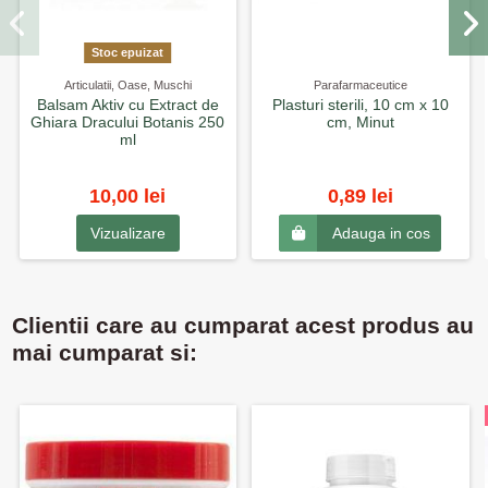
Stoc epuizat
Articulatii, Oase, Muschi
Parafarmaceutice
Balsam Aktiv cu Extract de
Plasturi sterili, 10 cm x 10
Ghiara Dracului Botanis 250
cm, Minut
ml
10,00 lei
0,89 lei
Vizualizare
Adauga in cos
Clientii care au cumparat acest produs au
mai cumparat si: