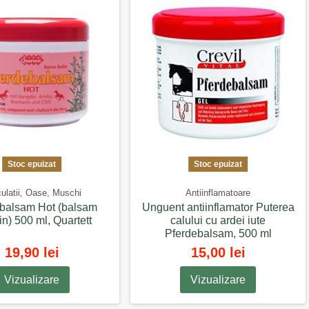
Stoc epuizat
Stoc epuizat
culatii, Oase, Muschi
Antiinflamatoare
balsam Hot (balsam
Unguent antiinflamator Puterea
in) 500 ml, Quartett
calului cu ardei iute
Pferdebalsam, 500 ml
19,90 lei
15,00 lei
Vizualizare
Vizualizare