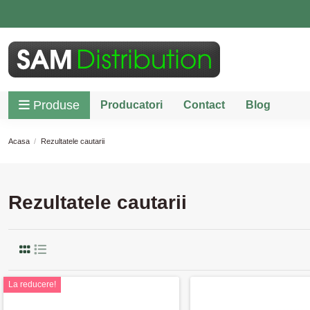
Produse
Producatori
Contact
Blog
Acasa
Rezultatele cautarii
Rezultatele cautarii
La reducere!