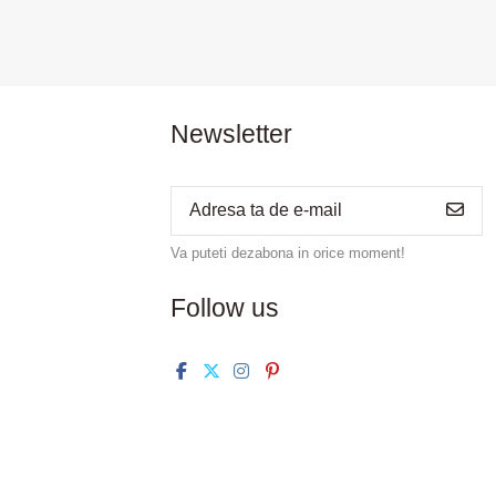
Newsletter
Va puteti dezabona in orice moment!
Follow us