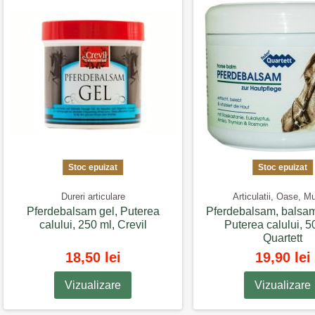
Stoc epuizat
Stoc epuizat
Dureri articulare
Articulatii, Oase, M
Pferdebalsam gel, Puterea
Pferdebalsam, balsam
calului, 250 ml, Crevil
Puterea calului, 5
Quartett
18,50 lei
19,90 lei
Vizualizare
Vizualizare