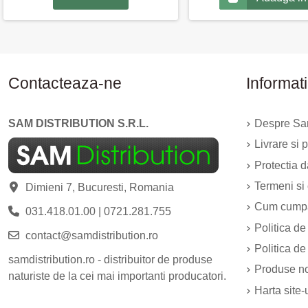
Contacteaza-ne
Informati
SAM DISTRIBUTION S.R.L.
Despre Sam
Livrare si p
Protectia 
Termeni si 
Dimieni 7, Bucuresti, Romania
Cum cump
031.418.01.00
|
0721.281.755
Politica de
contact@samdistribution.ro
Politica de
samdistribution.ro - distribuitor de produse
Produse n
naturiste de la cei mai importanti producatori.
Harta site-