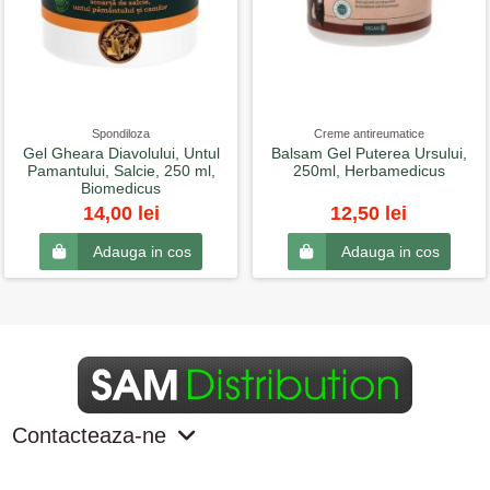
Spondiloza
Creme antireumatice
Gel Gheara Diavolului, Untul
Balsam Gel Puterea Ursului,
Pamantului, Salcie, 250 ml,
250ml, Herbamedicus
Biomedicus
14,00 lei
12,50 lei
Adauga in cos
Adauga in cos
Contacteaza-ne