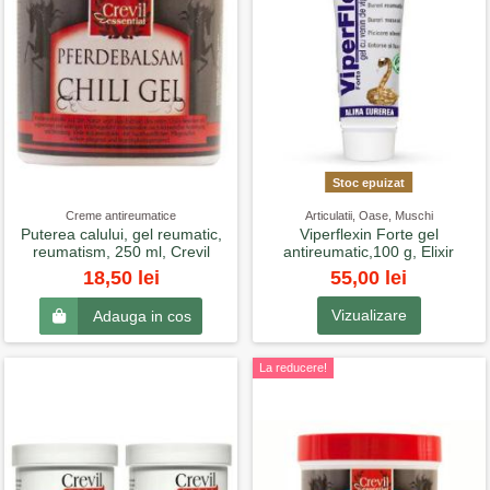
Stoc epuizat
Creme antireumatice
Articulatii, Oase, Muschi
Puterea calului, gel reumatic,
Viperflexin Forte gel
reumatism, 250 ml, Crevil
antireumatic,100 g, Elixir
55,00 lei
18,50 lei
Vizualizare
Adauga in cos
La reducere!