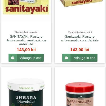
Plasturi Antireumatici
Plasturi Antireumatici
SANITAYAKI, Plasture
Sanitayaki, Plasture
Antireumatic, analgezic cu
antireumatic cu ardei iute
ardei iute
143,00 lei
143,00 lei
Adauga in cos
Adauga in cos