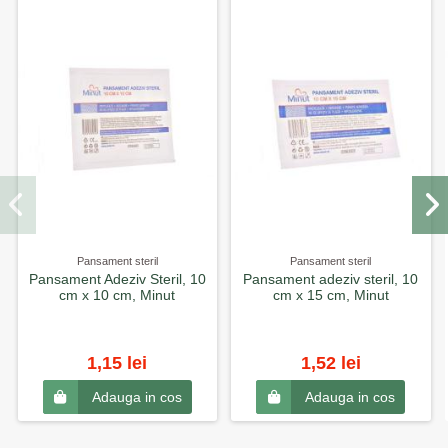
Pansament steril
Pansament steril
Pansament Adeziv Steril, 10
Pansament adeziv steril, 10
cm x 10 cm, Minut
cm x 15 cm, Minut
1,15 lei
1,52 lei
Adauga in cos
Adauga in cos