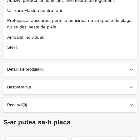
Adeziv: poliarcrilat noniritant, bine tolerat de tegument.
Utilizare:Plasturi pentru rani
Protejeaza, absoarbe, permite aerisirea, nu se lipeste de plaga,
nu se dezlipeste de piele.
Ambalat individual.
Steril.
Detalii ale produsului
Despre Minut
Recenzii
(0)
S-ar putea sa-ti placa