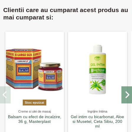
Clientii care au cumparat acest produs au
mai cumparat si:
Stoc epuizat
Creme si ulei de masaj
Ingrijire Intima
Balsam cu efect de incalzire,
Gel intim cu bicarbonat, Aloe
36 g, Masterplast
si Musetel, Ceta Sibiu, 200
ml