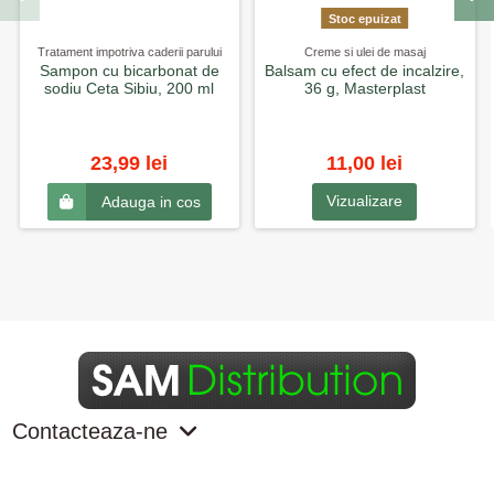
Stoc epuizat
Tratament impotriva caderii parului
Creme si ulei de masaj
Sampon cu bicarbonat de
Balsam cu efect de incalzire,
sodiu Ceta Sibiu, 200 ml
36 g, Masterplast
23,99 lei
11,00 lei
Vizualizare
Adauga in cos
Contacteaza-ne