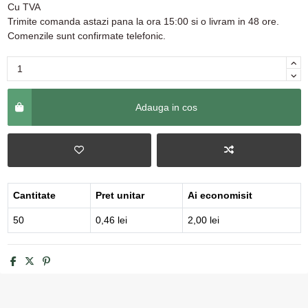
Cu TVA
Trimite comanda astazi pana la ora 15:00 si o livram in 48 ore.
Comenzile sunt confirmate telefonic.
Adauga in cos
Cantitate
Pret unitar
Ai economisit
50
0,46 lei
2,00 lei