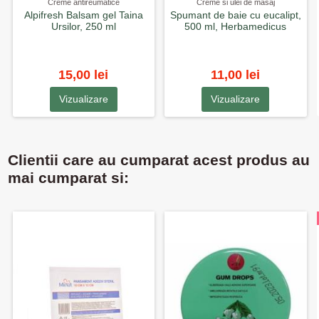
Creme antireumatice
Creme si ulei de masaj
Alpifresh Balsam gel Taina
Spumant de baie cu eucalipt,
Ursilor, 250 ml
500 ml, Herbamedicus
15,00 lei
11,00 lei
Vizualizare
Vizualizare
Clientii care au cumparat acest produs au
mai cumparat si: