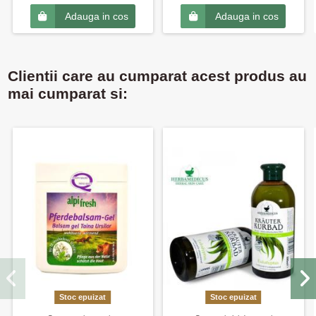
Adauga in cos
Adauga in cos
Clientii care au cumparat acest produs au
mai cumparat si:
Stoc epuizat
Stoc epuizat