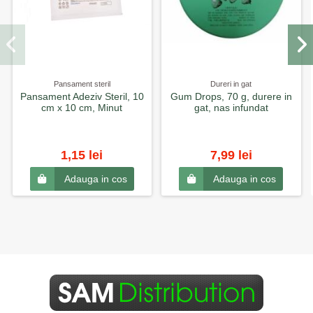
Pansament steril
Dureri in gat
Pansament Adeziv Steril, 10
Gum Drops, 70 g, durere in
cm x 10 cm, Minut
gat, nas infundat
1,15 lei
7,99 lei
Adauga in cos
Adauga in cos