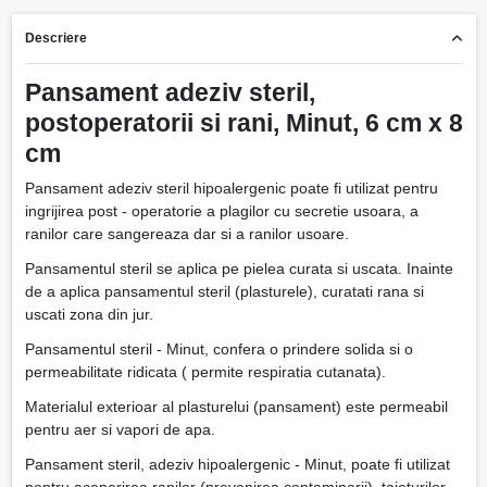
Descriere
Pansament adeziv steril,
postoperatorii si rani, Minut, 6 cm x 8
cm
Pansament adeziv steril hipoalergenic poate fi utilizat pentru
ingrijirea post - operatorie a plagilor cu secretie usoara, a
ranilor care sangereaza dar si a ranilor usoare.
Pansamentul steril se aplica pe pielea curata si uscata. Inainte
de a aplica pansamentul steril (plasturele), curatati rana si
uscati zona din jur.
Pansamentul steril - Minut, confera o prindere solida si o
permeabilitate ridicata ( permite respiratia cutanata).
Materialul exterioar al plasturelui (pansament) este permeabil
pentru aer si vapori de apa.
Pansament steril, adeziv hipoalergenic - Minut, poate fi utilizat