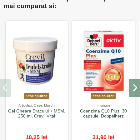
mai cumparat si:
Stoc epuizat
Stoc epuizat
Articulatii, Oase, Muschi
Imunitate
Gel Gheara Dracului + MSM,
Coenzima Q10 Plus, 30
250 ml, Crevil Vital
capsule, Doppelherz
18,25 lei
31,90 lei