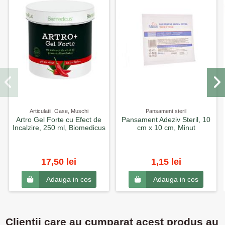
Articulatii, Oase, Muschi
Pansament steril
Artro Gel Forte cu Efect de
Pansament Adeziv Steril, 10
Incalzire, 250 ml, Biomedicus
cm x 10 cm, Minut
17,50 lei
1,15 lei
Adauga in cos
Adauga in cos
Clientii care au cumparat acest produs au