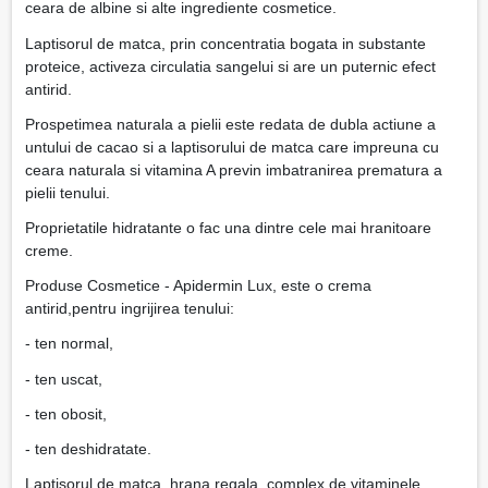
ceara de albine si alte ingrediente cosmetice.
Laptisorul de matca, prin concentratia bogata in substante
proteice, activeza circulatia sangelui si are un puternic efect
antirid.
Prospetimea naturala a pielii este redata de dubla actiune a
untului de cacao si a laptisorului de matca care impreuna cu
ceara naturala si vitamina A previn imbatranirea prematura a
pielii tenului.
Proprietatile hidratante o fac una dintre cele mai hranitoare
creme.
Produse Cosmetice - Apidermin Lux, este o crema
antirid,pentru ingrijirea tenului:
- ten normal,
- ten uscat,
- ten obosit,
- ten deshidratate.
Laptisorul de matca, hrana regala, complex de vitaminele