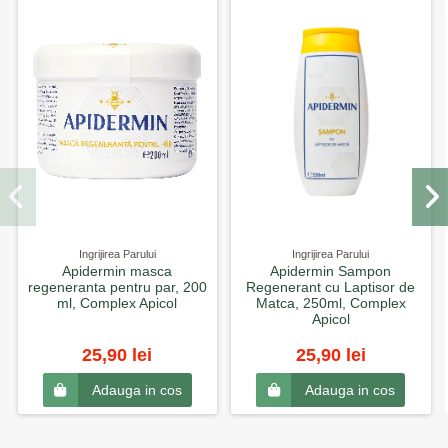
Ingrijirea Parului
Ingrijirea Parului
Apidermin masca
Apidermin Sampon
regeneranta pentru par, 200
Regenerant cu Laptisor de
ml, Complex Apicol
Matca, 250ml, Complex
Apicol
25,90 lei
25,90 lei
Adauga in cos
Adauga in cos