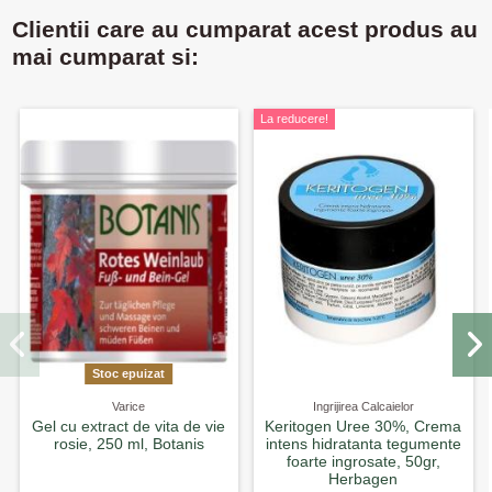
Clientii care au cumparat acest produs au
mai cumparat si:
La reducere!
Stoc epuizat
Varice
Ingrijirea Calcaielor
Gel cu extract de vita de vie
Keritogen Uree 30%, Crema
rosie, 250 ml, Botanis
intens hidratanta tegumente
foarte ingrosate, 50gr,
Herbagen