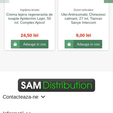
Ingrijirea tenului
Dureri articulare
Crema lejera regeneranta de
Ulei Antireumatic Chinezesc
noapte Apidermin Lejer, 50
calmant, 27 ml, Tianran
ml, Complex Apicol
Sanye Intercom
24,50 lei
9,00 lei
Adauga in cos
Adauga in cos
Contacteaza-ne