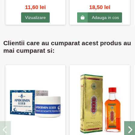
11,60 lei
18,50 lei
Vizualizare
Adauga in cos
Clientii care au cumparat acest produs au
mai cumparat si: