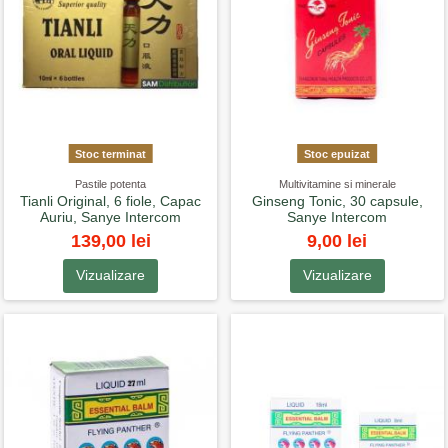
Stoc terminat
Stoc epuizat
Pastile potenta
Multivitamine si minerale
Tianli Original, 6 fiole, Capac
Ginseng Tonic, 30 capsule,
Auriu, Sanye Intercom
Sanye Intercom
139,00 lei
9,00 lei
Vizualizare
Vizualizare