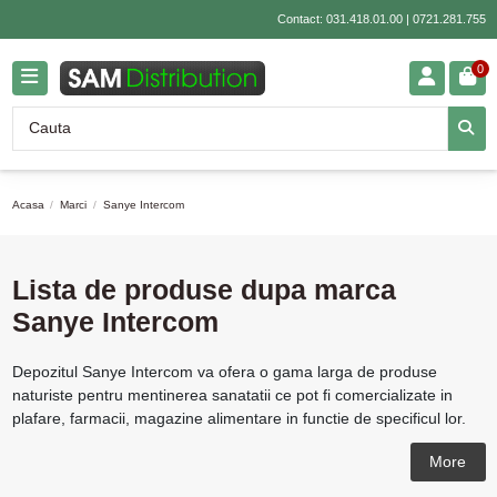
Contact:
031.418.01.00
|
0721.281.755
0
Acasa
Marci
Sanye Intercom
Lista de produse dupa marca
Sanye Intercom
Depozitul Sanye Intercom va ofera o gama larga de produse
naturiste pentru mentinerea sanatatii ce pot fi comercializate in
plafare, farmacii, magazine alimentare in functie de specificul lor.
More