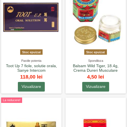
Stoc epuizat
Stoc epuizat
Pastile potenta
Spondiloza
Toot Up 7 fiole, solutie orala,
Balsam Wild Tiger, 18.4g,
Sanye Intercom
Crema Dureri Musculare
118,00 lei
4,50 lei
Vizualizare
Vizualizare
La reducere!