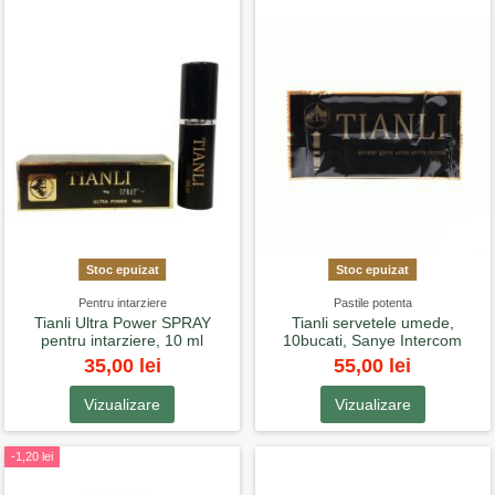
Stoc epuizat
Stoc epuizat
Pentru intarziere
Pastile potenta
Tianli Ultra Power SPRAY
Tianli servetele umede,
pentru intarziere, 10 ml
10bucati, Sanye Intercom
35,00 lei
55,00 lei
Vizualizare
Vizualizare
-1,20 lei