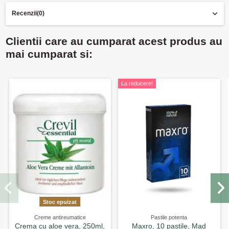
Recenzii
(0)
Clientii care au cumparat acest produs au
mai cumparat si:
La reducere!
Stoc epuizat
Creme antireumatice
Pastile potenta
Crema cu aloe vera, 250ml,
Maxro, 10 pastile, Mad