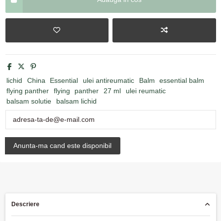
lichid
China
Essential
ulei antireumatic
Balm
essential balm
flying panther
flying
panther
27 ml
ulei reumatic
balsam solutie
balsam lichid
Descriere