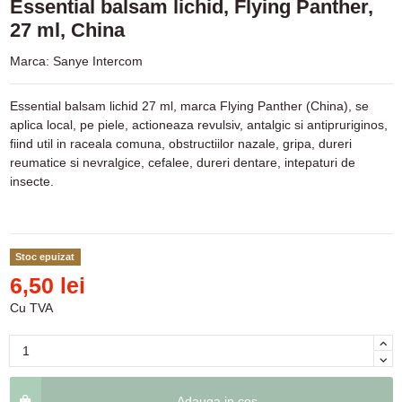
Essential balsam lichid, Flying Panther,
27 ml, China
Marca:
Sanye Intercom
Essential balsam lichid 27 ml, marca Flying Panther (China), se
aplica local, pe piele, actioneaza revulsiv, antalgic si antipruriginos,
fiind util in raceala comuna, obstructiilor nazale, gripa, dureri
reumatice si nevralgice, cefalee, dureri dentare, intepaturi de
insecte.
Stoc epuizat
6,50 lei
Cu TVA
Adauga in cos