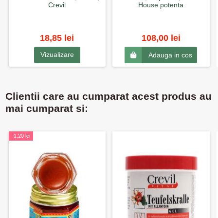
Crevil
House potenta
18,85 lei
108,00 lei
Vizualizare
Adauga in cos
Clientii care au cumparat acest produs au
mai cumparat si:
-1,20 lei