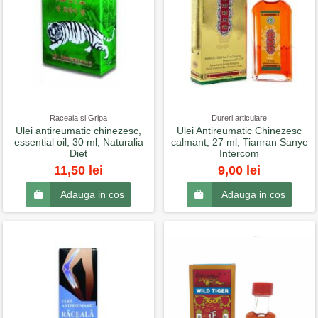
Raceala si Gripa
Dureri articulare
Ulei antireumatic chinezesc,
Ulei Antireumatic Chinezesc
essential oil, 30 ml, Naturalia
calmant, 27 ml, Tianran Sanye
Diet
Intercom
11,50 lei
9,00 lei
Adauga in cos
Adauga in cos