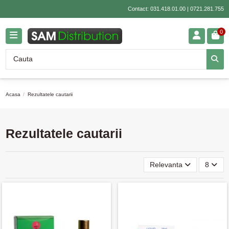
Contact:
031.418.01.00
|
0721.281.755
0
Acasa
Rezultatele cautarii
Rezultatele cautarii
Relevanta
8