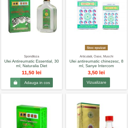
Stoc epuizat
Spondiloza
Articulatii, Oase, Muschi
Ulei Antireumatic Essential, 30
Ulei antireumatic chinezesc, 8
ml, Naturalia Diet
ml, Sanye Intercom
3,50 lei
11,50 lei
Vizualizare
Adauga in cos