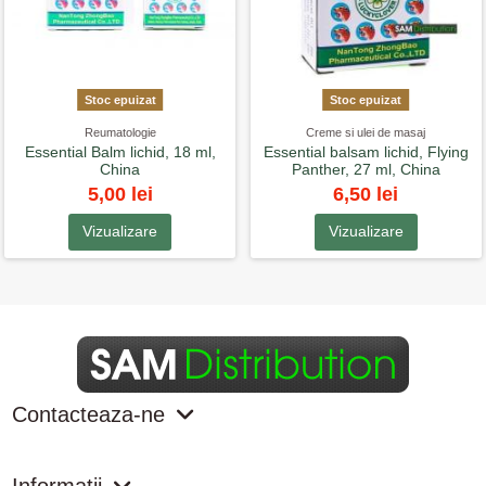
Stoc epuizat
Stoc epuizat
Reumatologie
Creme si ulei de masaj
Essential Balm lichid, 18 ml,
Essential balsam lichid, Flying
China
Panther, 27 ml, China
5,00 lei
6,50 lei
Vizualizare
Vizualizare
Contacteaza-ne