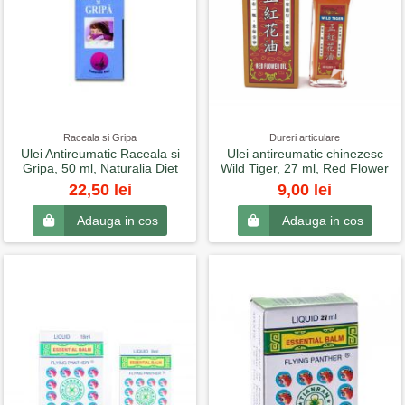
Raceala si Gripa
Dureri articulare
Ulei Antireumatic Raceala si
Ulei antireumatic chinezesc
Gripa, 50 ml, Naturalia Diet
Wild Tiger, 27 ml, Red Flower
22,50 lei
9,00 lei
Adauga in cos
Adauga in cos