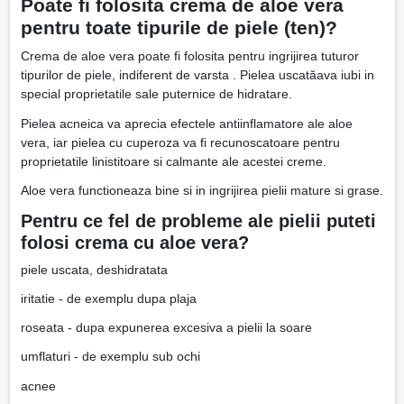
Poate fi folosita crema de aloe vera
pentru toate tipurile de piele (ten)?
Crema de aloe vera poate fi folosita pentru ingrijirea tuturor
tipurilor de piele, indiferent de varsta . Pielea uscatăava iubi in
special proprietatile sale puternice de hidratare.
Pielea acneica va aprecia efectele antiinflamatore ale aloe
vera, iar pielea cu cuperoza va fi recunoscatoare pentru
proprietatile linistitoare si calmante ale acestei creme.
Aloe vera functioneaza bine si in ingrijirea pielii mature si grase.
Pentru ce fel de probleme ale pielii puteti
folosi crema cu aloe vera?
piele uscata, deshidratata
iritatie - de exemplu dupa plaja
roseata - dupa expunerea excesiva a pielii la soare
umflaturi - de exemplu sub ochi
acnee