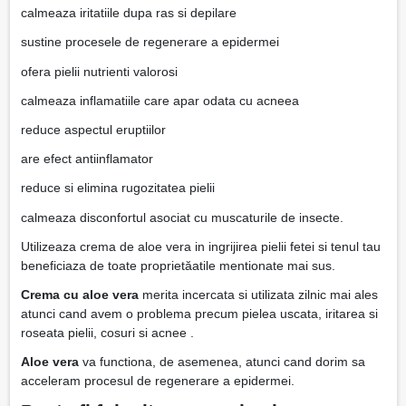
calmeaza iritatiile dupa ras si depilare
sustine procesele de regenerare a epidermei
ofera pielii nutrienti valorosi
calmeaza inflamatiile care apar odata cu acneea
reduce aspectul eruptiilor
are efect antiinflamator
reduce si elimina rugozitatea pielii
calmeaza disconfortul asociat cu muscaturile de insecte.
Utilizeaza crema de aloe vera in ingrijirea pielii fetei si tenul tau
beneficiaza de toate proprietăatile mentionate mai sus.
Crema cu aloe vera
merita incercata si utilizata zilnic mai ales
atunci cand avem o problema precum pielea uscata, iritarea si
roseata pielii, cosuri si acnee .
Aloe vera
va functiona, de asemenea, atunci cand dorim sa
acceleram procesul de regenerare a epidermei.