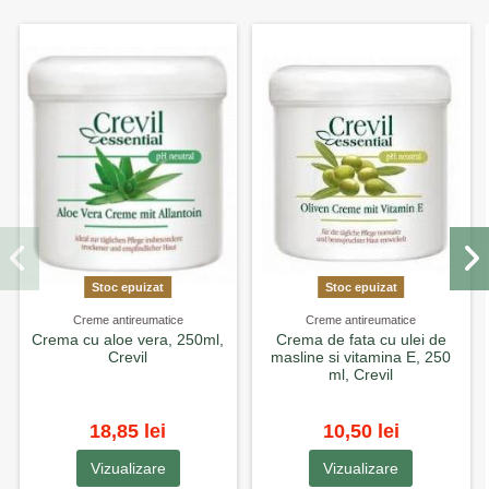
Stoc epuizat
Stoc epuizat
Creme antireumatice
Creme antireumatice
Crema cu aloe vera, 250ml,
Crema de fata cu ulei de
Crevil
masline si vitamina E, 250
ml, Crevil
18,85 lei
10,50 lei
Vizualizare
Vizualizare