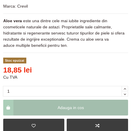
Marca:
Crevil
Aloe vera
este una dintre cele mai iubite ingrediente din
cosmeticele naturale de astazi. Proprietatile sale calmante,
hidratante si regenerante servesc tuturor tipurilor de piele si ofera
rezultate de ingrijire exceptionale. Crema cu aloe vera va
aduce multiple beneficii pentru ten.
Stoc epuizat
18,85 lei
Cu TVA
Adauga in cos