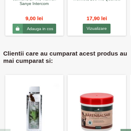
Sanye Intercom
9,00 lei
17,90 lei
Vizualizare
Adauga in cos
Clientii care au cumparat acest produs au
mai cumparat si: