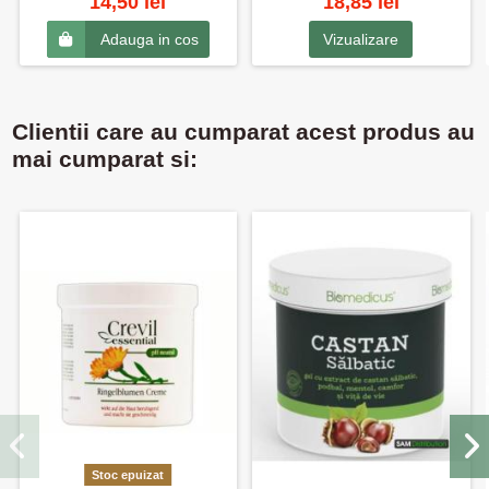
14,50 lei
18,85 lei
Vizualizare
Adauga in cos
Clientii care au cumparat acest produs au
mai cumparat si:
Stoc epuizat