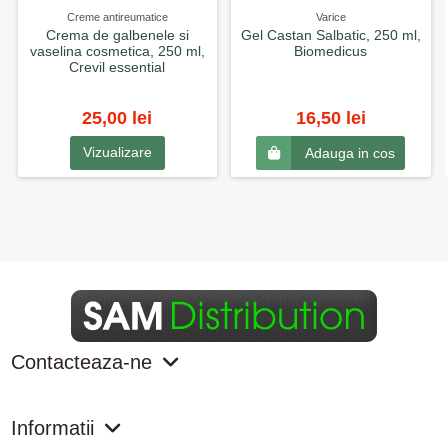
Creme antireumatice
Varice
Crema de galbenele si
Gel Castan Salbatic, 250 ml,
vaselina cosmetica, 250 ml,
Biomedicus
Crevil essential
25,00 lei
16,50 lei
Vizualizare
Adauga in cos
Contacteaza-ne
Informatii