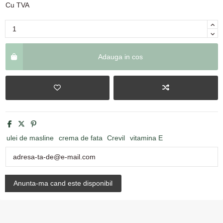
Cu TVA
Adauga in cos
ulei de masline
crema de fata
Crevil
vitamina E