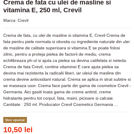
Crema de fata cu ulei de masline si
vitamina E, 250 ml, Crevil
Marca:
Crevil
Crema de fata, cu ulei de masline si vitamina E, Crevil Crema de
fata pentru piele normala si obosita cu ingrediente naturale din ulei
de masline de calitate superioara si vitamina E se poate folosi
zilnic, pentru a proteja pielea de factorii de mediu, crema
echilibreaza ph-ul si ajuta ca pielea sa devina catifelata si neteda.
Crema de fata Crevil, contine vitaminei E care ajuta pielea sa
devina mai rezistenta la radicalii liberi, iar uleiul de masline din
crema devine antioxidant natural. Crema se aplica in strat subtire si
se maseaza usor. Crema face parte din gama de cosmetice Crevil -
Germania. Aici gasiti toata gama de creme antirid, creme
hidratante pentru tot corpul, fata, maini, picioare si calcaie.
Cantitate : 250 ml. Producator Crevil Cosmetics Germania ...
Stoc epuizat
10,50 lei