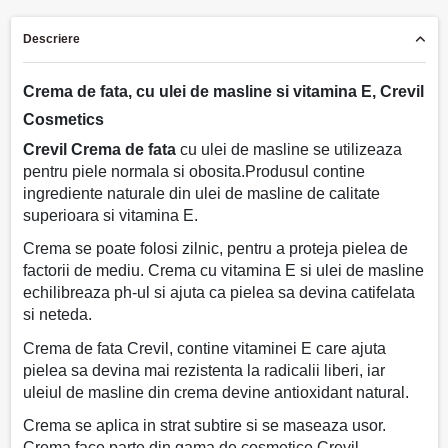
Descriere
Crema de fata, cu ulei de masline si vitamina E, Crevil
Cosmetics
Crevil
Crema de fata
cu ulei de masline se utilizeaza
pentru piele normala si obosita.Produsul contine
ingrediente naturale din ulei de masline de calitate
superioara si vitamina E.
Crema se poate folosi zilnic, pentru a proteja pielea de
factorii de mediu. Crema cu vitamina E si ulei de masline
echilibreaza ph-ul si ajuta ca pielea sa devina catifelata
si neteda.
Crema de fata Crevil, contine vitaminei E care ajuta
pielea sa devina mai rezistenta la radicalii liberi, iar
uleiul de masline din crema devine antioxidant natural.
Crema se aplica in strat subtire si se maseaza usor.
Crema face parte din gama de cosmetice Crevil -