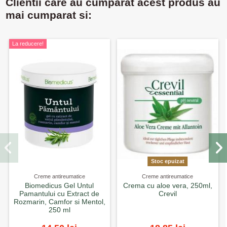
Clientii care au cumparat acest produs au
mai cumparat si:
La reducere!
Stoc epuizat
Creme antireumatice
Creme antireumatice
Biomedicus Gel Untul
Crema cu aloe vera, 250ml,
Pamantului cu Extract de
Crevil
Rozmarin, Camfor si Mentol,
250 ml