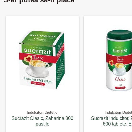
Indulcitori Dietetici
Indulcitori Dietet
Sucrazit Clasic, Zaharina 300
Sucrazit Indulcitor,
pastile
600 tablete, El