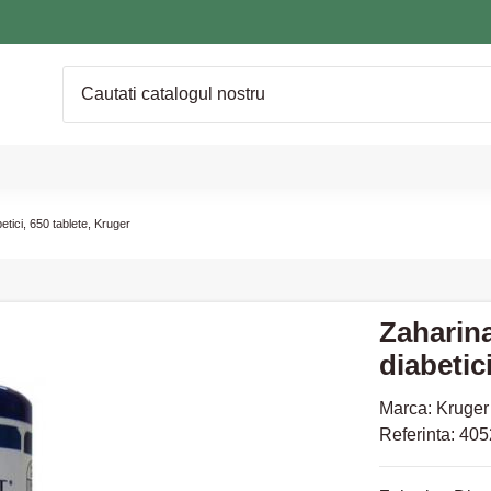
etici, 650 tablete, Kruger
Zaharina
diabetic
Marca:
Kruger
Referinta:
405