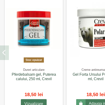
Stoc epuizat
Dureri articulare
Creme antireuma
Pferdebalsam gel, Puterea
Gel Forta Ursului P
calului, 250 ml, Crevil
ml, Crevil
18,50 lei
18,50 lei
Adauga i
Vizualizare