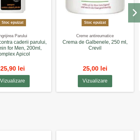
Stoc epuizat
Stoc epuizat
ngrijirea Parului
Creme antireumatice
ntra caderii parului,
Crema de Galbenele, 250 ml,
in for Men, 200ml,
Crevil
mplex Apicol
25,90 lei
25,00 lei
Vizualizare
Vizualizare