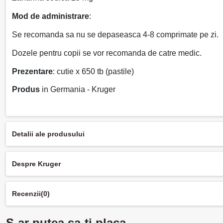
Mod de administrare
:
Se recomanda sa nu se depaseasca 4-8 comprimate pe zi.
Dozele pentru copii se vor recomanda de catre medic.
Prezentare
: cutie x 650 tb (pastile)
Produs
in Germania - Kruger
Detalii ale produsului
Despre Kruger
Recenzii
(0)
S-ar putea sa-ti placa