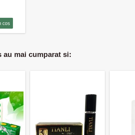
n cos
s au mai cumparat si: