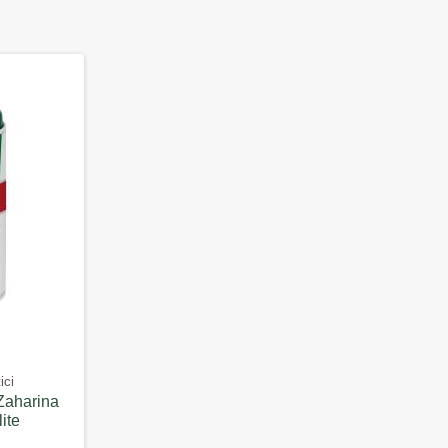
ici
 Zaharina
ite