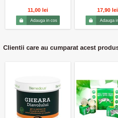
11,00 lei
17,90 lei
Adauga in cos
Adauga i
Clientii care au cumparat acest produ